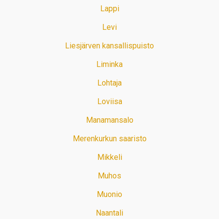
Lappi
Levi
Liesjärven kansallispuisto
Liminka
Lohtaja
Loviisa
Manamansalo
Merenkurkun saaristo
Mikkeli
Muhos
Muonio
Naantali