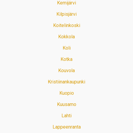
Kemijärvi
Kilpisjärvi
Koitelinkoski
Kokkola
Koli
Kotka
Kouvola
Kristiinankaupunki
Kuopio
Kuusamo
Lahti
Lappeenranta