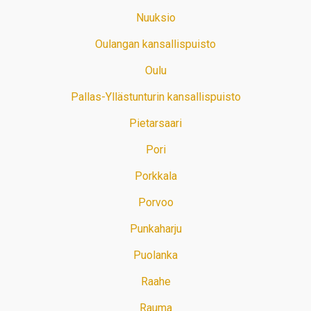
Nuuksio
Oulangan kansallispuisto
Oulu
Pallas-Yllästunturin kansallispuisto
Pietarsaari
Pori
Porkkala
Porvoo
Punkaharju
Puolanka
Raahe
Rauma