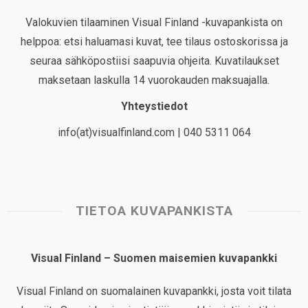
Valokuvien tilaaminen Visual Finland -kuvapankista on
helppoa: etsi haluamasi kuvat, tee tilaus ostoskorissa ja
seuraa sähköpostiisi saapuvia ohjeita. Kuvatilaukset
maksetaan laskulla 14 vuorokauden maksuajalla.
Yhteystiedot
info(at)visualfinland.com | 040 5311 064
TIETOA KUVAPANKISTA
Visual Finland – Suomen maisemien kuvapankki
Visual Finland on suomalainen kuvapankki, josta voit tilata