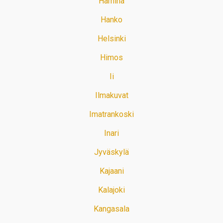
Hamina
Hanko
Helsinki
Himos
Ii
Ilmakuvat
Imatrankoski
Inari
Jyväskylä
Kajaani
Kalajoki
Kangasala