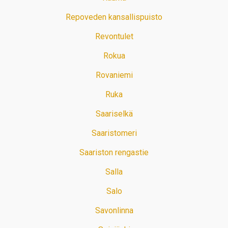
Repoveden kansallispuisto
Revontulet
Rokua
Rovaniemi
Ruka
Saariselkä
Saaristomeri
Saariston rengastie
Salla
Salo
Savonlinna