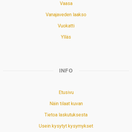
Vaasa
Vanajaveden laakso
Vuokatti
Ylläs
INFO
Etusivu
Näin tilaat kuvan
Tietoa laskutuksesta
Usein kysytyt kysymykset