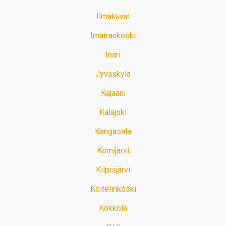
Ilmakuvat
Imatrankoski
Inari
Jyväskylä
Kajaani
Kalajoki
Kangasala
Kemijärvi
Kilpisjärvi
Koitelinkoski
Kokkola