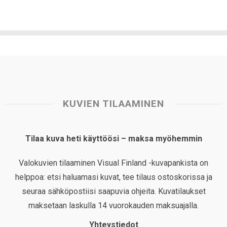
KUVIEN TILAAMINEN
Tilaa kuva heti käyttöösi – maksa myöhemmin
Valokuvien tilaaminen Visual Finland -kuvapankista on
helppoa: etsi haluamasi kuvat, tee tilaus ostoskorissa ja
seuraa sähköpostiisi saapuvia ohjeita. Kuvatilaukset
maksetaan laskulla 14 vuorokauden maksuajalla.
Yhteystiedot