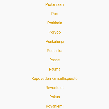
Pietarsaari
Pori
Porkkala
Porvoo
Punkaharju
Puolanka
Raahe
Rauma
Repoveden kansallispuisto
Revontulet
Rokua
Rovaniemi