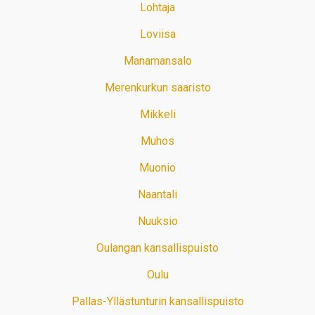
Lohtaja
Loviisa
Manamansalo
Merenkurkun saaristo
Mikkeli
Muhos
Muonio
Naantali
Nuuksio
Oulangan kansallispuisto
Oulu
Pallas-Yllästunturin kansallispuisto