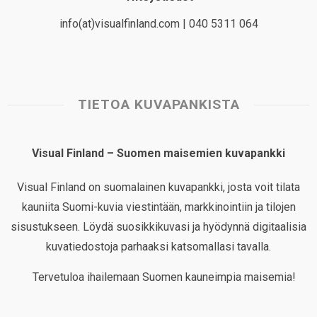
info(at)visualfinland.com | 040 5311 064
TIETOA KUVAPANKISTA
Visual Finland – Suomen maisemien kuvapankki
Visual Finland on suomalainen kuvapankki, josta voit tilata
kauniita Suomi-kuvia viestintään, markkinointiin ja tilojen
sisustukseen. Löydä suosikkikuvasi ja hyödynnä digitaalisia
kuvatiedostoja parhaaksi katsomallasi tavalla.
Tervetuloa ihailemaan Suomen kauneimpia maisemia!