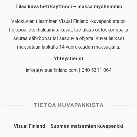
Tilaa kuva heti käyttöösi – maksa myöhemmin
Valokuvien tilaaminen Visual Finland -kuvapankista on
helppoa: etsi haluamasi kuvat, tee tilaus ostoskorissa ja
seuraa sähköpostiisi saapuvia ohjeita. Kuvatilaukset
maksetaan laskulla 14 vuorokauden maksuajalla.
Yhteystiedot
info(at)visualfinland.com | 040 5311 064
TIETOA KUVAPANKISTA
Visual Finland – Suomen maisemien kuvapankki