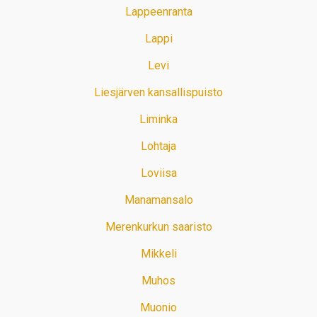
Lappeenranta
Lappi
Levi
Liesjärven kansallispuisto
Liminka
Lohtaja
Loviisa
Manamansalo
Merenkurkun saaristo
Mikkeli
Muhos
Muonio