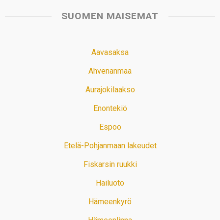
SUOMEN MAISEMAT
Aavasaksa
Ahvenanmaa
Aurajokilaakso
Enontekiö
Espoo
Etelä-Pohjanmaan lakeudet
Fiskarsin ruukki
Hailuoto
Hämeenkyrö