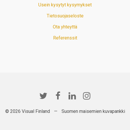
Usein kysytyt kysymykset
Tietosuojaseloste
Ota yhteyttä
Referenssit
© 2026 Visual Finland
—
Suomen maisemien kuvapankki