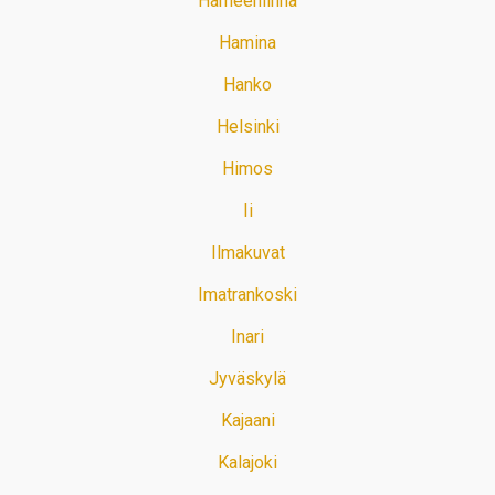
Hämeenlinna
Hamina
Hanko
Helsinki
Himos
Ii
Ilmakuvat
Imatrankoski
Inari
Jyväskylä
Kajaani
Kalajoki