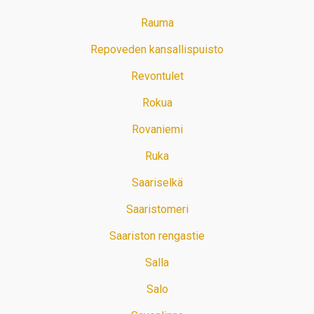
Rauma
Repoveden kansallispuisto
Revontulet
Rokua
Rovaniemi
Ruka
Saariselkä
Saaristomeri
Saariston rengastie
Salla
Salo