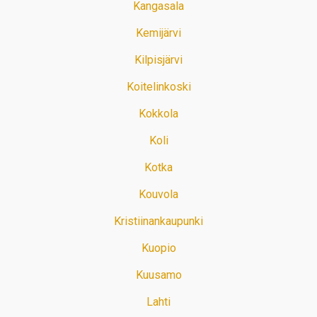
Kangasala
Kemijärvi
Kilpisjärvi
Koitelinkoski
Kokkola
Koli
Kotka
Kouvola
Kristiinankaupunki
Kuopio
Kuusamo
Lahti