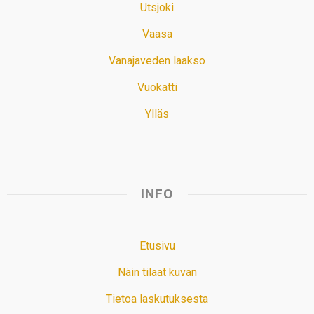
Utsjoki
Vaasa
Vanajaveden laakso
Vuokatti
Ylläs
INFO
Etusivu
Näin tilaat kuvan
Tietoa laskutuksesta