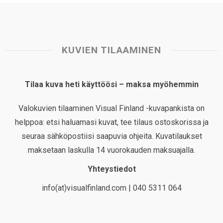
KUVIEN TILAAMINEN
Tilaa kuva heti käyttöösi – maksa myöhemmin
Valokuvien tilaaminen Visual Finland -kuvapankista on
helppoa: etsi haluamasi kuvat, tee tilaus ostoskorissa ja
seuraa sähköpostiisi saapuvia ohjeita. Kuvatilaukset
maksetaan laskulla 14 vuorokauden maksuajalla.
Yhteystiedot
info(at)visualfinland.com | 040 5311 064