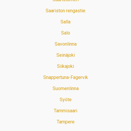
Saariston rengastie
Salla
Salo
Savonlinna
Seinäjoki
Siikajoki
Snappertuna-Fagervik
Suomenlinna
Syöte
Tammisaari
Tampere