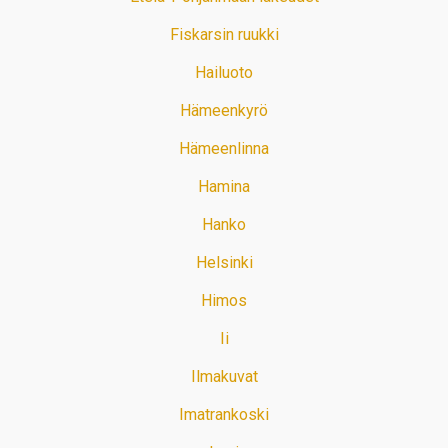
Fiskarsin ruukki
Hailuoto
Hämeenkyrö
Hämeenlinna
Hamina
Hanko
Helsinki
Himos
Ii
Ilmakuvat
Imatrankoski