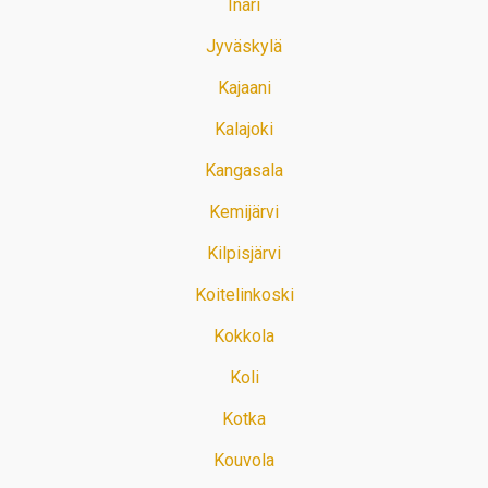
Inari
Jyväskylä
Kajaani
Kalajoki
Kangasala
Kemijärvi
Kilpisjärvi
Koitelinkoski
Kokkola
Koli
Kotka
Kouvola