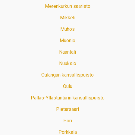
Merenkurkun saaristo
Mikkeli
Muhos
Muonio
Naantali
Nuuksio
Oulangan kansallispuisto
Oulu
Pallas-Yllästunturin kansallispuisto
Pietarsaari
Pori
Porkkala