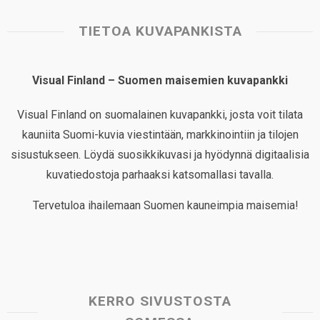
TIETOA KUVAPANKISTA
Visual Finland – Suomen maisemien kuvapankki
Visual Finland on suomalainen kuvapankki, josta voit tilata
kauniita Suomi-kuvia viestintään, markkinointiin ja tilojen
sisustukseen. Löydä suosikkikuvasi ja hyödynnä digitaalisia
kuvatiedostoja parhaaksi katsomallasi tavalla.
Tervetuloa ihailemaan Suomen kauneimpia maisemia!
KERRO SIVUSTOSTA