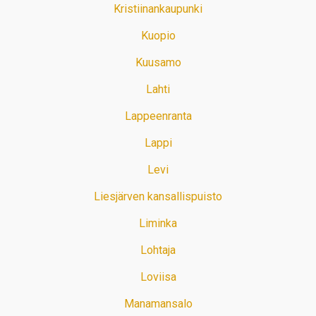
Kristiinankaupunki
Kuopio
Kuusamo
Lahti
Lappeenranta
Lappi
Levi
Liesjärven kansallispuisto
Liminka
Lohtaja
Loviisa
Manamansalo