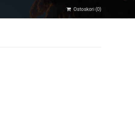
Ostoskori (
0
)