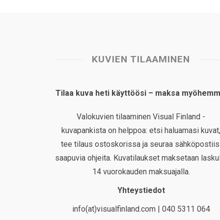
KUVIEN TILAAMINEN
Tilaa kuva heti käyttöösi – maksa myöhemm
Valokuvien tilaaminen Visual Finland -
kuvapankista on helppoa: etsi haluamasi kuvat
tee tilaus ostoskorissa ja seuraa sähköpostiis
saapuvia ohjeita. Kuvatilaukset maksetaan laskul
14 vuorokauden maksuajalla.
Yhteystiedot
info(at)visualfinland.com | 040 5311 064