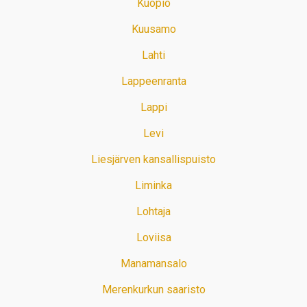
Kuopio
Kuusamo
Lahti
Lappeenranta
Lappi
Levi
Liesjärven kansallispuisto
Liminka
Lohtaja
Loviisa
Manamansalo
Merenkurkun saaristo