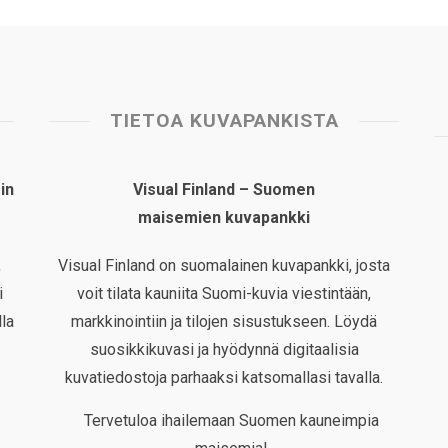
TIETOA KUVAPANKISTA
in
Visual Finland – Suomen
maisemien kuvapankki
,
Visual Finland on suomalainen kuvapankki, josta
i
voit tilata kauniita Suomi-kuvia viestintään,
la
markkinointiin ja tilojen sisustukseen. Löydä
suosikkikuvasi ja hyödynnä digitaalisia
kuvatiedostoja parhaaksi katsomallasi tavalla.
Tervetuloa ihailemaan Suomen kauneimpia