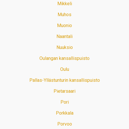
Mikkeli
Muhos
Muonio
Naantali
Nuuksio
Oulangan kansallispuisto
Oulu
Pallas-Yllästunturin kansallispuisto
Pietarsaari
Pori
Porkkala
Porvoo