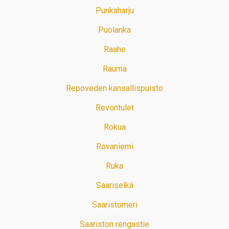
Punkaharju
Puolanka
Raahe
Rauma
Repoveden kansallispuisto
Revontulet
Rokua
Rovaniemi
Ruka
Saariselkä
Saaristomeri
Saariston rengastie