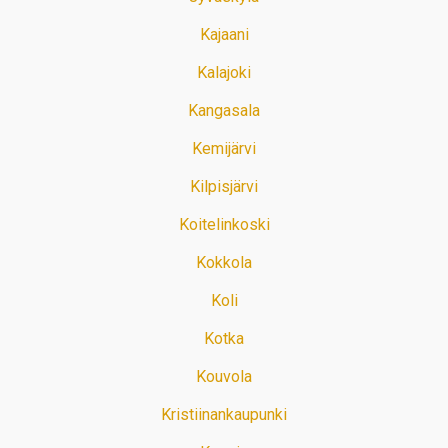
Kajaani
Kalajoki
Kangasala
Kemijärvi
Kilpisjärvi
Koitelinkoski
Kokkola
Koli
Kotka
Kouvola
Kristiinankaupunki