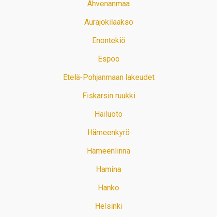
Ahvenanmaa
Aurajokilaakso
Enontekiö
Espoo
Etelä-Pohjanmaan lakeudet
Fiskarsin ruukki
Hailuoto
Hämeenkyrö
Hämeenlinna
Hamina
Hanko
Helsinki