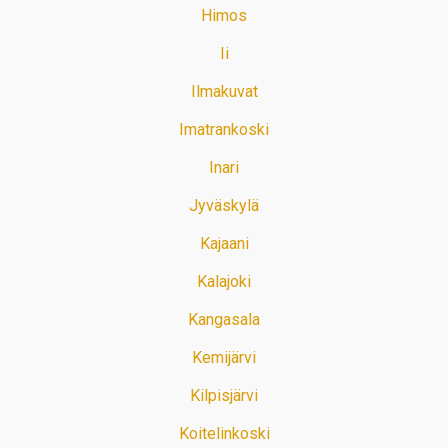
Himos
Ii
Ilmakuvat
Imatrankoski
Inari
Jyväskylä
Kajaani
Kalajoki
Kangasala
Kemijärvi
Kilpisjärvi
Koitelinkoski