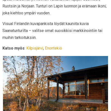
Ruotsiin ja Norjaan. Tunturi on Lapin luonnon ja erämaan ikoni,
joka kiehtoo ympäri vuoden.
Visual Finlandin kuvapankista löydät kauniita kuvia
Saanatunturilta – valitse omat suosikkisi markkinointiin tai
muihin tarkoituksiin.
Katso myös
:
Kilpisjärvi
,
Enontekiö