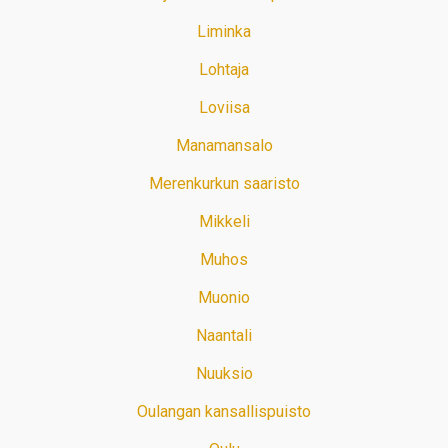
Liminka
Lohtaja
Loviisa
Manamansalo
Merenkurkun saaristo
Mikkeli
Muhos
Muonio
Naantali
Nuuksio
Oulangan kansallispuisto