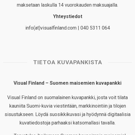
maksetaan laskulla 14 vuorokauden maksuajalla.
Yhteystiedot
info(at)visualfinland.com | 040 5311 064
TIETOA KUVAPANKISTA
Visual Finland – Suomen maisemien kuvapankki
Visual Finland on suomalainen kuvapankki, josta voit tilata
kauniita Suomi-kuvia viestintään, markkinointiin ja tilojen
sisustukseen. Löydä suosikkikuvasi ja hyödynnä digitaalisia
kuvatiedostoja parhaaksi katsomallasi tavalla.