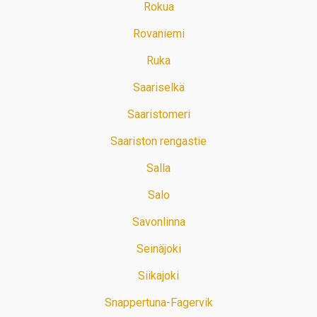
Rokua
Rovaniemi
Ruka
Saariselkä
Saaristomeri
Saariston rengastie
Salla
Salo
Savonlinna
Seinäjoki
Siikajoki
Snappertuna-Fagervik