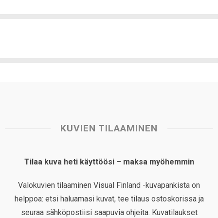
KUVIEN TILAAMINEN
Tilaa kuva heti käyttöösi – maksa myöhemmin
Valokuvien tilaaminen Visual Finland -kuvapankista on
helppoa: etsi haluamasi kuvat, tee tilaus ostoskorissa ja
seuraa sähköpostiisi saapuvia ohjeita. Kuvatilaukset