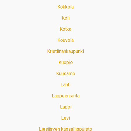
Kokkola
Koli
Kotka
Kouvola
Kristiinankaupunki
Kuopio
Kuusamo
Lahti
Lappeenranta
Lappi
Levi
Liesjärven kansallispuisto