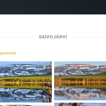
SAIVOJÄRVI
spuistosta