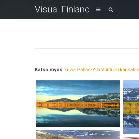
Visual Finland
Katso myös
:
kuvia Pallas-Yllästunturin kansalli