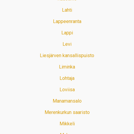
Lahti
Lappeenranta
Lappi
Levi
Liesjärven kansallispuisto
Liminka
Lohtaja
Loviisa
Manamansalo
Merenkurkun saaristo
Mikkeli