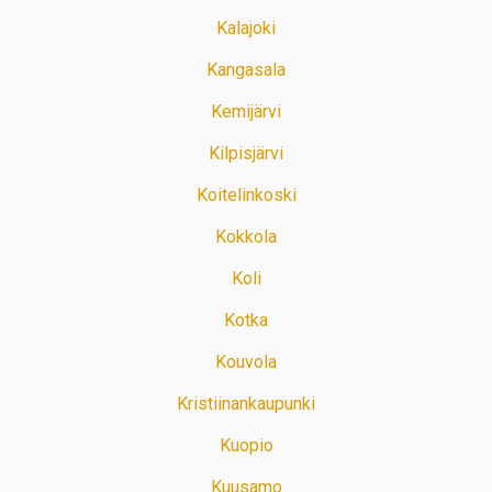
Kalajoki
Kangasala
Kemijärvi
Kilpisjärvi
Koitelinkoski
Kokkola
Koli
Kotka
Kouvola
Kristiinankaupunki
Kuopio
Kuusamo