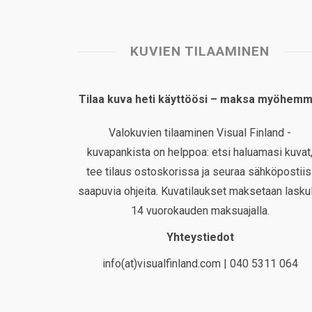
KUVIEN TILAAMINEN
Tilaa kuva heti käyttöösi – maksa myöhemm
Valokuvien tilaaminen Visual Finland -
kuvapankista on helppoa: etsi haluamasi kuvat
tee tilaus ostoskorissa ja seuraa sähköpostiis
saapuvia ohjeita. Kuvatilaukset maksetaan laskul
14 vuorokauden maksuajalla.
Yhteystiedot
info(at)visualfinland.com | 040 5311 064