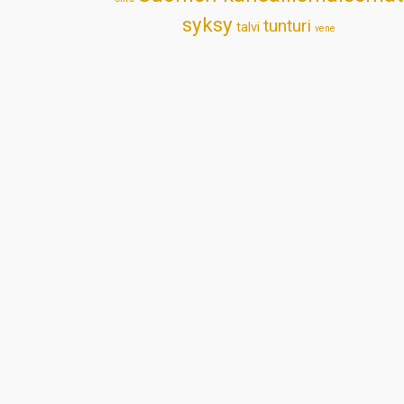
syksy
tunturi
talvi
vene