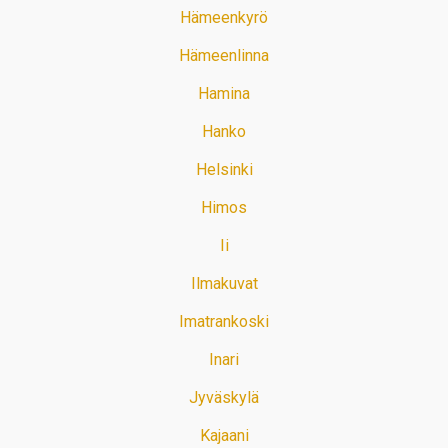
Hämeenkyrö
Hämeenlinna
Hamina
Hanko
Helsinki
Himos
Ii
Ilmakuvat
Imatrankoski
Inari
Jyväskylä
Kajaani