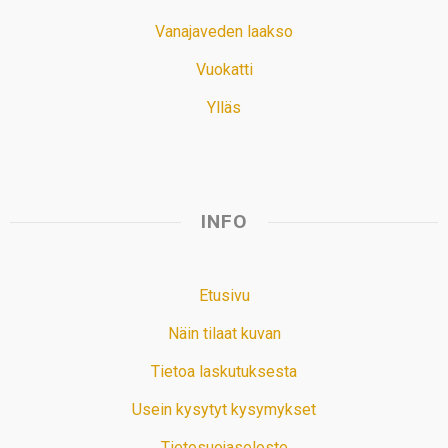
Vanajaveden laakso
Vuokatti
Ylläs
INFO
Etusivu
Näin tilaat kuvan
Tietoa laskutuksesta
Usein kysytyt kysymykset
Tietosuojaseloste