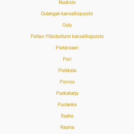
Nuuksio
Oulangan kansallispuisto
Oulu
Pallas-Yllästunturin kansallispuisto
Pietarsaari
Pori
Porkkala
Porvoo
Punkaharju
Puolanka
Raahe
Rauma