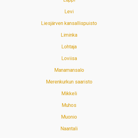
Levi
Liesjärven kansallispuisto
Liminka
Lohtaja
Loviisa
Manamansalo
Merenkurkun saaristo
Mikkeli
Muhos
Muonio
Naantali