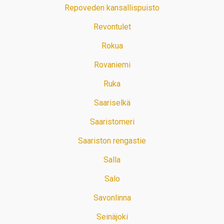
Repoveden kansallispuisto
Revontulet
Rokua
Rovaniemi
Ruka
Saariselkä
Saaristomeri
Saariston rengastie
Salla
Salo
Savonlinna
Seinäjoki