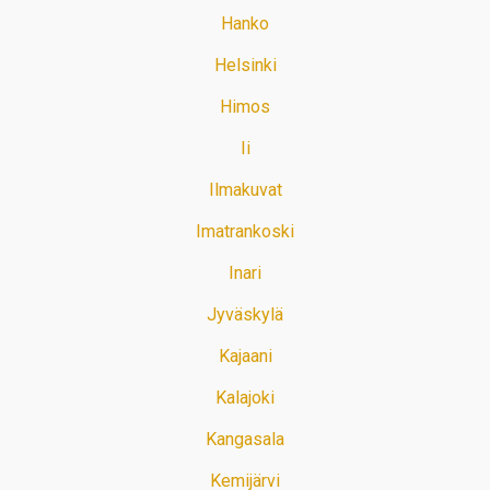
Hanko
Helsinki
Himos
Ii
Ilmakuvat
Imatrankoski
Inari
Jyväskylä
Kajaani
Kalajoki
Kangasala
Kemijärvi