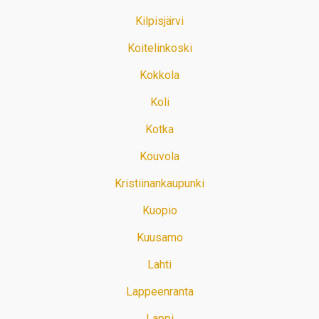
Kilpisjärvi
Koitelinkoski
Kokkola
Koli
Kotka
Kouvola
Kristiinankaupunki
Kuopio
Kuusamo
Lahti
Lappeenranta
Lappi