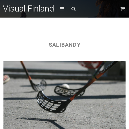
Visual Finland
SALIBANDY