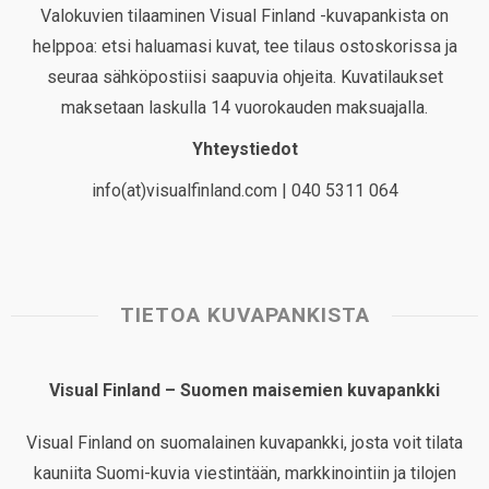
Valokuvien tilaaminen Visual Finland -kuvapankista on
helppoa: etsi haluamasi kuvat, tee tilaus ostoskorissa ja
seuraa sähköpostiisi saapuvia ohjeita. Kuvatilaukset
maksetaan laskulla 14 vuorokauden maksuajalla.
Yhteystiedot
info(at)visualfinland.com | 040 5311 064
TIETOA KUVAPANKISTA
Visual Finland – Suomen maisemien kuvapankki
Visual Finland on suomalainen kuvapankki, josta voit tilata
kauniita Suomi-kuvia viestintään, markkinointiin ja tilojen