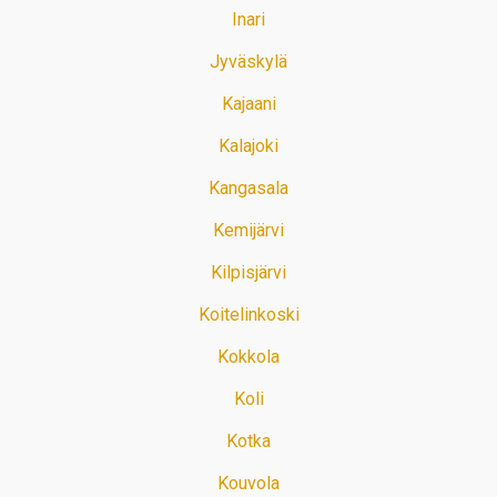
Inari
Jyväskylä
Kajaani
Kalajoki
Kangasala
Kemijärvi
Kilpisjärvi
Koitelinkoski
Kokkola
Koli
Kotka
Kouvola