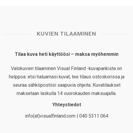
KUVIEN TILAAMINEN
Tilaa kuva heti käyttöösi – maksa myöhemmin
Valokuvien tilaaminen Visual Finland -kuvapankista on
helppoa: etsi haluamasi kuvat, tee tilaus ostoskorissa ja
seuraa sähköpostiisi saapuvia ohjeita. Kuvatilaukset
maksetaan laskulla 14 vuorokauden maksuajalla.
Yhteystiedot
info(at)visualfinland.com | 040 5311 064