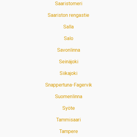
Saaristomeri
Saariston rengastie
Salla
Salo
Savonlinna
Seinäjoki
Siikajoki
Snappertuna-Fagervik
Suomenlinna
Syöte
Tammisaari
Tampere