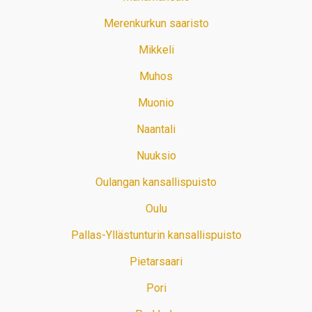
Merenkurkun saaristo
Mikkeli
Muhos
Muonio
Naantali
Nuuksio
Oulangan kansallispuisto
Oulu
Pallas-Yllästunturin kansallispuisto
Pietarsaari
Pori