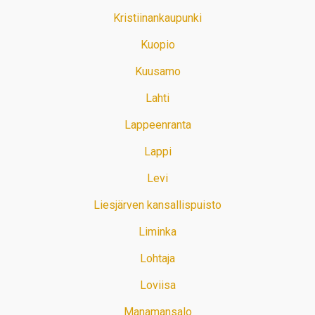
Kristiinankaupunki
Kuopio
Kuusamo
Lahti
Lappeenranta
Lappi
Levi
Liesjärven kansallispuisto
Liminka
Lohtaja
Loviisa
Manamansalo