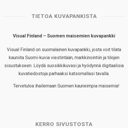
TIETOA KUVAPANKISTA
Visual Finland – Suomen maisemien kuvapankki
Visual Finland on suomalainen kuvapankki, josta voit tilata
kauniita Suomi-kuvia viestintään, markkinointiin ja tilojen
sisustukseen. Löydä suosikkikuvasi ja hyödynnä digitaalisia
kuvatiedostoja parhaaksi katsomallasi tavalla.
Tervetuloa ihailemaan Suomen kauneimpia maisemia!
KERRO SIVUSTOSTA