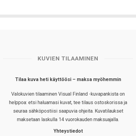
KUVIEN TILAAMINEN
Tilaa kuva heti käyttöösi – maksa myöhemmin
Valokuvien tilaaminen Visual Finland -kuvapankista on
helppoa: etsi haluamasi kuvat, tee tilaus ostoskorissa ja
seuraa sähköpostiisi saapuvia ohjeita. Kuvatilaukset
maksetaan laskulla 14 vuorokauden maksuajalla.
Yhteystiedot