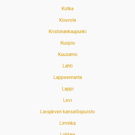
Kotka
Kouvola
Kristiinankaupunki
Kuopio
Kuusamo
Lahti
Lappeenranta
Lappi
Levi
Liesjärven kansallispuisto
Liminka
Lohtaja