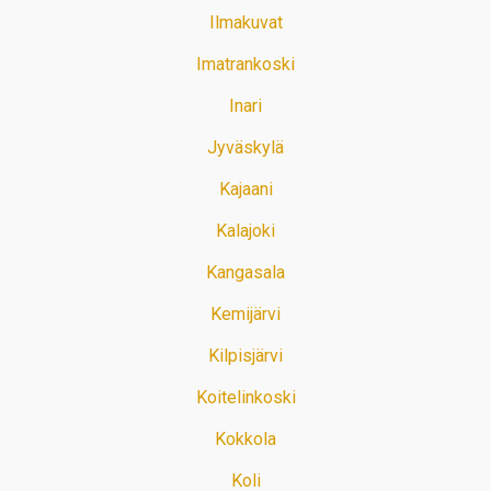
Ilmakuvat
Imatrankoski
Inari
Jyväskylä
Kajaani
Kalajoki
Kangasala
Kemijärvi
Kilpisjärvi
Koitelinkoski
Kokkola
Koli