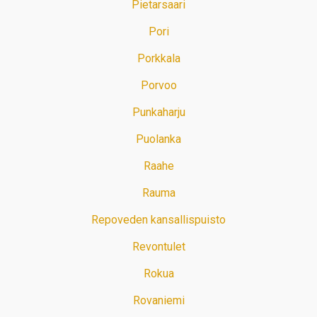
Pietarsaari
Pori
Porkkala
Porvoo
Punkaharju
Puolanka
Raahe
Rauma
Repoveden kansallispuisto
Revontulet
Rokua
Rovaniemi