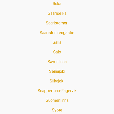
Ruka
Saariselkä
Saaristomeri
Saariston rengastie
Salla
Salo
Savonlinna
Seinäjoki
Siikajoki
Snappertuna-Fagervik
Suomenlinna
Syöte