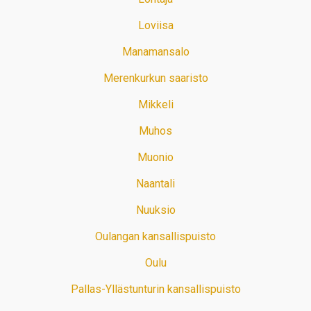
Loviisa
Manamansalo
Merenkurkun saaristo
Mikkeli
Muhos
Muonio
Naantali
Nuuksio
Oulangan kansallispuisto
Oulu
Pallas-Yllästunturin kansallispuisto