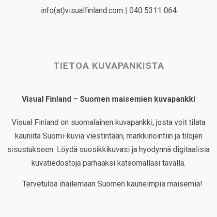
info(at)visualfinland.com | 040 5311 064
TIETOA KUVAPANKISTA
Visual Finland – Suomen maisemien kuvapankki
Visual Finland on suomalainen kuvapankki, josta voit tilata
kauniita Suomi-kuvia viestintään, markkinointiin ja tilojen
sisustukseen. Löydä suosikkikuvasi ja hyödynnä digitaalisia
kuvatiedostoja parhaaksi katsomallasi tavalla.
Tervetuloa ihailemaan Suomen kauneimpia maisemia!