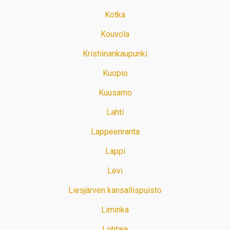
Kotka
Kouvola
Kristiinankaupunki
Kuopio
Kuusamo
Lahti
Lappeenranta
Lappi
Levi
Liesjärven kansallispuisto
Liminka
Lohtaja