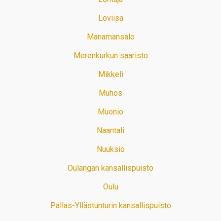
Loviisa
Manamansalo
Merenkurkun saaristo
Mikkeli
Muhos
Muonio
Naantali
Nuuksio
Oulangan kansallispuisto
Oulu
Pallas-Yllästunturin kansallispuisto