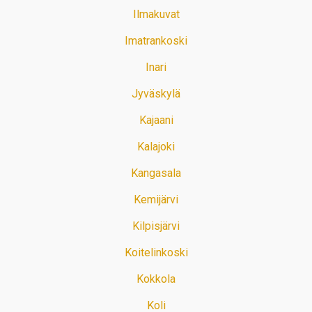
Ilmakuvat
Imatrankoski
Inari
Jyväskylä
Kajaani
Kalajoki
Kangasala
Kemijärvi
Kilpisjärvi
Koitelinkoski
Kokkola
Koli