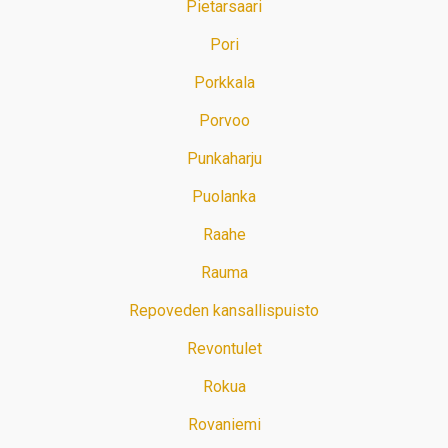
Pietarsaari
Pori
Porkkala
Porvoo
Punkaharju
Puolanka
Raahe
Rauma
Repoveden kansallispuisto
Revontulet
Rokua
Rovaniemi