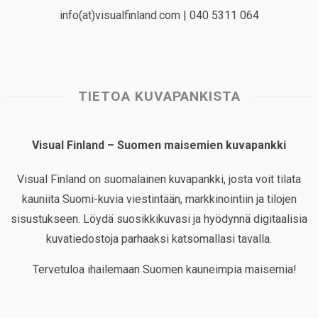
info(at)visualfinland.com | 040 5311 064
TIETOA KUVAPANKISTA
Visual Finland – Suomen maisemien kuvapankki
Visual Finland on suomalainen kuvapankki, josta voit tilata
kauniita Suomi-kuvia viestintään, markkinointiin ja tilojen
sisustukseen. Löydä suosikkikuvasi ja hyödynnä digitaalisia
kuvatiedostoja parhaaksi katsomallasi tavalla.
Tervetuloa ihailemaan Suomen kauneimpia maisemia!