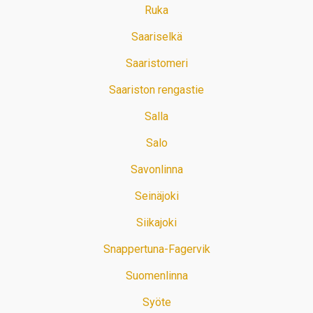
Ruka
Saariselkä
Saaristomeri
Saariston rengastie
Salla
Salo
Savonlinna
Seinäjoki
Siikajoki
Snappertuna-Fagervik
Suomenlinna
Syöte