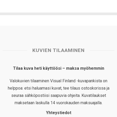
KUVIEN TILAAMINEN
Tilaa kuva heti käyttöösi – maksa myöhemmin
Valokuvien tilaaminen Visual Finland -kuvapankista on
helppoa: etsi haluamasi kuvat, tee tilaus ostoskorissa ja
seuraa sähköpostiisi saapuvia ohjeita. Kuvatilaukset
maksetaan laskulla 14 vuorokauden maksuajalla.
Yhteystiedot