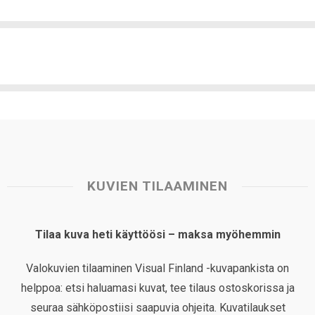
KUVIEN TILAAMINEN
Tilaa kuva heti käyttöösi – maksa myöhemmin
Valokuvien tilaaminen Visual Finland -kuvapankista on
helppoa: etsi haluamasi kuvat, tee tilaus ostoskorissa ja
seuraa sähköpostiisi saapuvia ohjeita. Kuvatilaukset