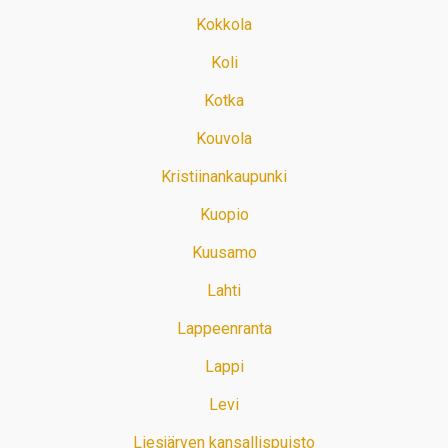
Kokkola
Koli
Kotka
Kouvola
Kristiinankaupunki
Kuopio
Kuusamo
Lahti
Lappeenranta
Lappi
Levi
Liesjärven kansallispuisto