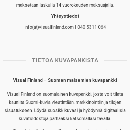
maksetaan laskulla 14 vuorokauden maksuajalla.
Yhteystiedot
info(at)visualfinland.com | 040 5311 064
TIETOA KUVAPANKISTA
Visual Finland – Suomen maisemien kuvapankki
Visual Finland on suomalainen kuvapankki, josta voit tilata
kauniita Suomi-kuvia viestintään, markkinointiin ja tilojen
sisustukseen. Löydä suosikkikuvasi ja hyödynnä digitaalisia
kuvatiedostoja parhaaksi katsomallasi tavalla.