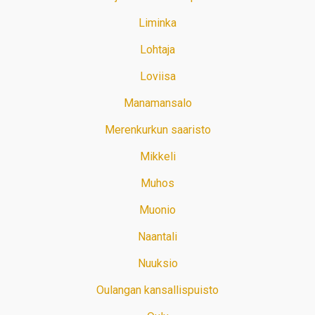
Liminka
Lohtaja
Loviisa
Manamansalo
Merenkurkun saaristo
Mikkeli
Muhos
Muonio
Naantali
Nuuksio
Oulangan kansallispuisto