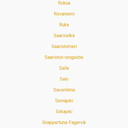
Rokua
Rovaniemi
Ruka
Saariselkä
Saaristomeri
Saariston rengastie
Salla
Salo
Savonlinna
Seinäjoki
Siikajoki
Snappertuna-Fagervik