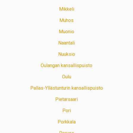
Mikkeli
Muhos
Muonio
Naantali
Nuuksio
Oulangan kansallispuisto
Oulu
Pallas-Yllästunturin kansallispuisto
Pietarsaari
Pori
Porkkala