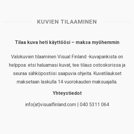
KUVIEN TILAAMINEN
Tilaa kuva heti käyttöösi – maksa myöhemmin
Valokuvien tilaaminen Visual Finland -kuvapankista on
helppoa: etsi haluamasi kuvat, tee tilaus ostoskorissa ja
seuraa sähköpostiisi saapuvia ohjeita. Kuvatilaukset
maksetaan laskulla 14 vuorokauden maksuajalla.
Yhteystiedot
info(at)visualfinland.com | 040 5311 064