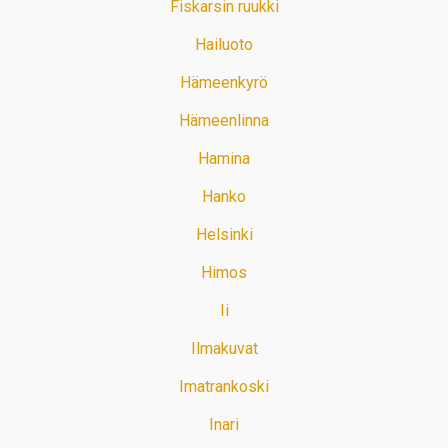
Fiskarsin ruukki
Hailuoto
Hämeenkyrö
Hämeenlinna
Hamina
Hanko
Helsinki
Himos
Ii
Ilmakuvat
Imatrankoski
Inari