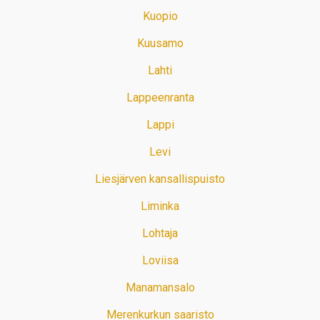
Kuopio
Kuusamo
Lahti
Lappeenranta
Lappi
Levi
Liesjärven kansallispuisto
Liminka
Lohtaja
Loviisa
Manamansalo
Merenkurkun saaristo