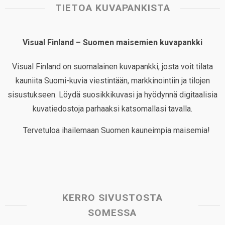
TIETOA KUVAPANKISTA
Visual Finland – Suomen maisemien kuvapankki
Visual Finland on suomalainen kuvapankki, josta voit tilata
kauniita Suomi-kuvia viestintään, markkinointiin ja tilojen
sisustukseen. Löydä suosikkikuvasi ja hyödynnä digitaalisia
kuvatiedostoja parhaaksi katsomallasi tavalla.
Tervetuloa ihailemaan Suomen kauneimpia maisemia!
KERRO SIVUSTOSTA
SOMESSA