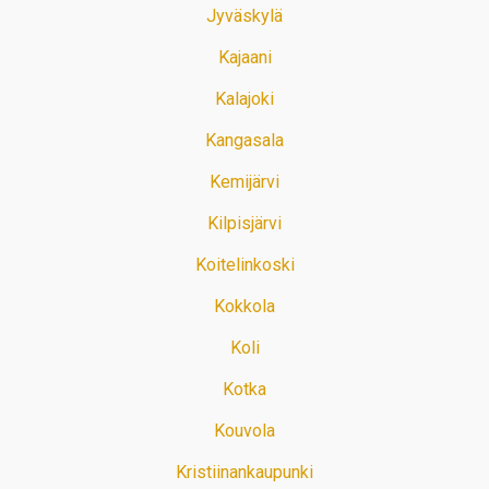
Jyväskylä
Kajaani
Kalajoki
Kangasala
Kemijärvi
Kilpisjärvi
Koitelinkoski
Kokkola
Koli
Kotka
Kouvola
Kristiinankaupunki