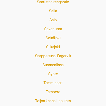
Saariston rengastie
Salla
Salo
Savonlinna
Seinäjoki
Siikajoki
Snappertuna-Fagervik
Suomenlinna
Syöte
Tammisaari
Tampere
Teijon kansallispuisto