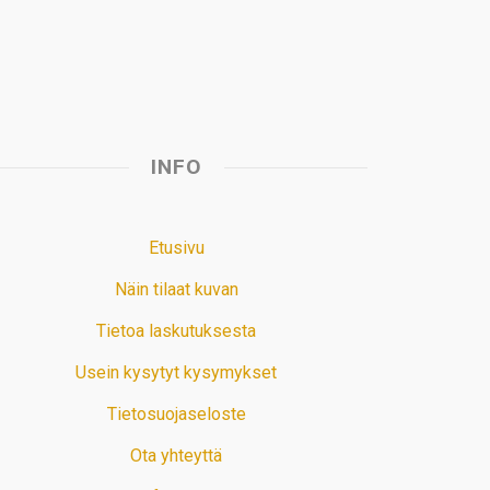
t
INFO
Etusivu
Näin tilaat kuvan
Tietoa laskutuksesta
Usein kysytyt kysymykset
Tietosuojaseloste
Ota yhteyttä