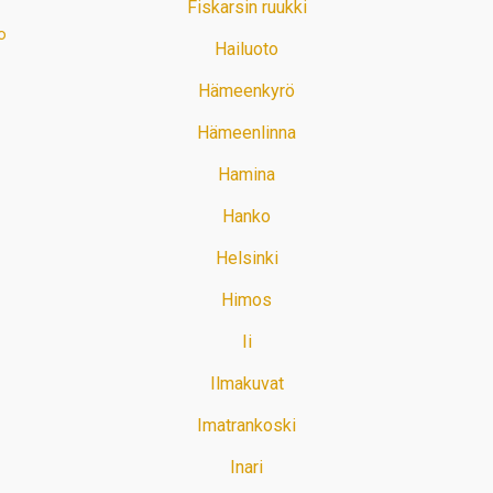
Fiskarsin ruukki
o
Hailuoto
Hämeenkyrö
Hämeenlinna
Hamina
Hanko
Helsinki
Himos
Ii
Ilmakuvat
Imatrankoski
Inari