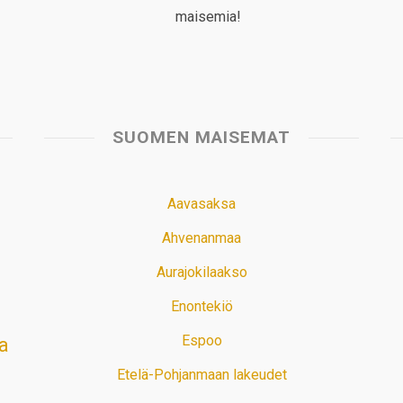
maisemia!
SUOMEN MAISEMAT
Aavasaksa
Ahvenanmaa
Aurajokilaakso
Enontekiö
Espoo
a
Etelä-Pohjanmaan lakeudet