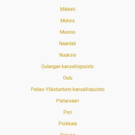
Mikkeli
Muhos
Muonio
Naantali
Nuuksio
Oulangan kansallispuisto
Oulu
Pallas-Yllästunturin kansallispuisto
Pietarsaari
Pori
Porkkala