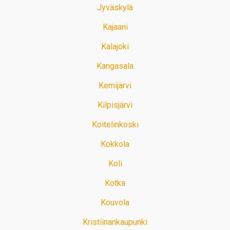
Jyväskylä
Kajaani
Kalajoki
Kangasala
Kemijärvi
Kilpisjärvi
Koitelinkoski
Kokkola
Koli
Kotka
Kouvola
Kristiinankaupunki