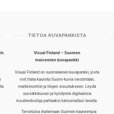
TIETOA KUVAPANKISTA
in
Visual Finland – Suomen
maisemien kuvapankki
,
Visual Finland on suomalainen kuvapankki, josta
i
voit tilata kauniita Suomi-kuvia viestintään,
la
markkinointiin ja tilojen sisustukseen. Löydä
suosikkikuvasi ja hyödynnä digitaalisia
kuvatiedostoja parhaaksi katsomallasi tavalla.
Tervetuloa ihailemaan Suomen kauneimpia