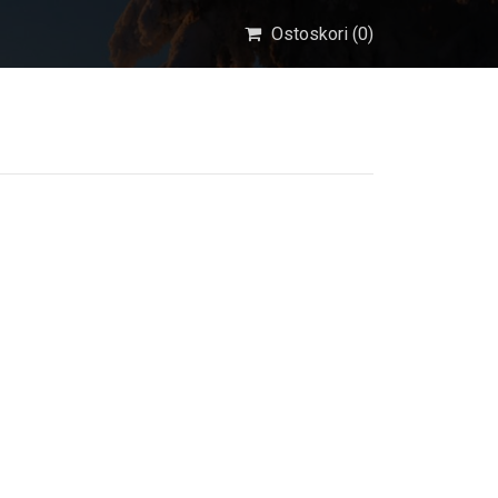
Ostoskori (
0
)