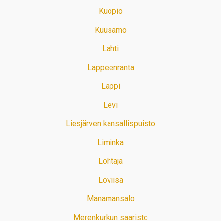
Kuopio
Kuusamo
Lahti
Lappeenranta
Lappi
Levi
Liesjärven kansallispuisto
Liminka
Lohtaja
Loviisa
Manamansalo
Merenkurkun saaristo