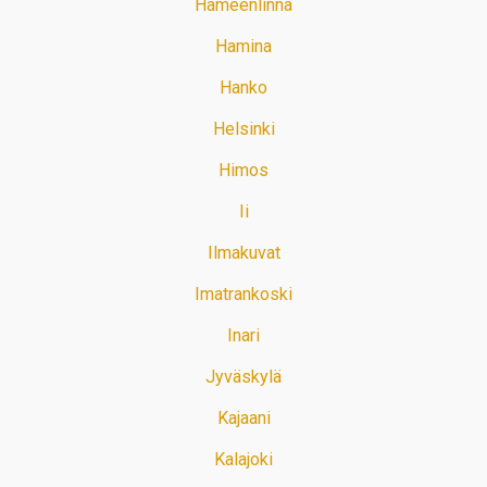
Hämeenlinna
Hamina
Hanko
Helsinki
Himos
Ii
Ilmakuvat
Imatrankoski
Inari
Jyväskylä
Kajaani
Kalajoki