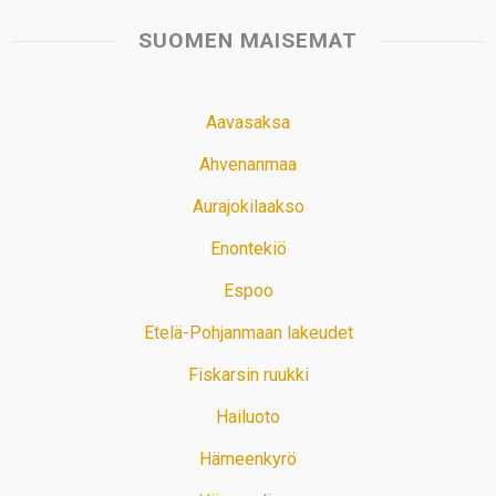
SUOMEN MAISEMAT
Aavasaksa
Ahvenanmaa
Aurajokilaakso
Enontekiö
Espoo
Etelä-Pohjanmaan lakeudet
Fiskarsin ruukki
Hailuoto
Hämeenkyrö