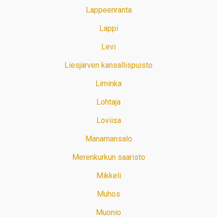
Lappeenranta
Lappi
Levi
Liesjärven kansallispuisto
Liminka
Lohtaja
Loviisa
Manamansalo
Merenkurkun saaristo
Mikkeli
Muhos
Muonio