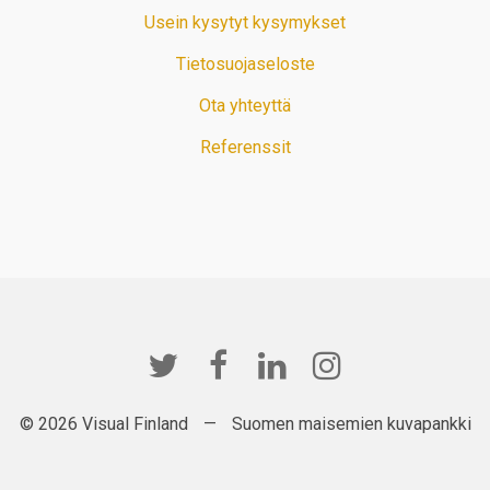
Usein kysytyt kysymykset
Tietosuojaseloste
Ota yhteyttä
Referenssit
© 2026 Visual Finland
—
Suomen maisemien kuvapankki