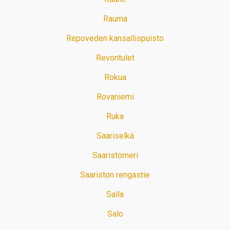
Rauma
Repoveden kansallispuisto
Revontulet
Rokua
Rovaniemi
Ruka
Saariselkä
Saaristomeri
Saariston rengastie
Salla
Salo