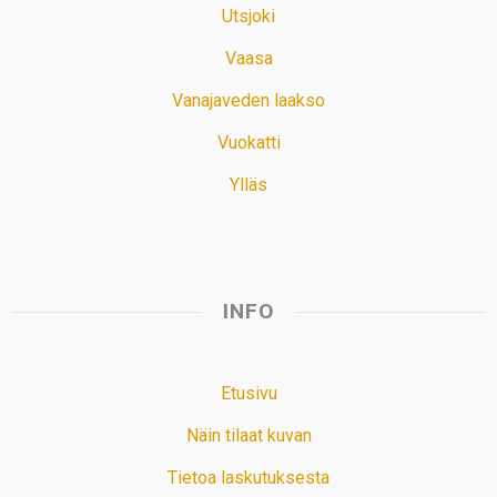
Utsjoki
Vaasa
Vanajaveden laakso
Vuokatti
Ylläs
INFO
Etusivu
Näin tilaat kuvan
Tietoa laskutuksesta