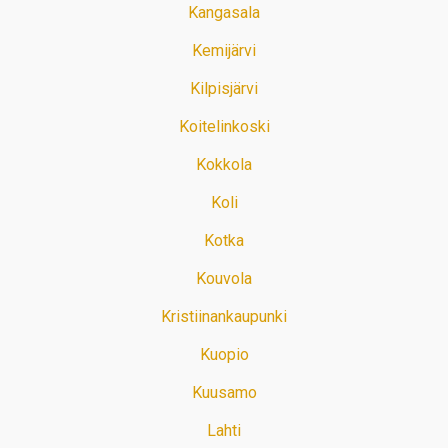
Kangasala
Kemijärvi
Kilpisjärvi
Koitelinkoski
Kokkola
Koli
Kotka
Kouvola
Kristiinankaupunki
Kuopio
Kuusamo
Lahti