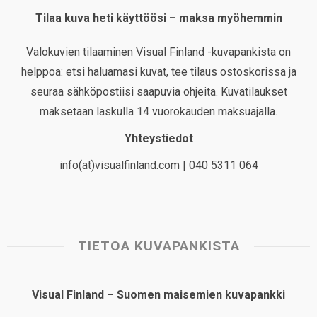
Tilaa kuva heti käyttöösi – maksa myöhemmin
Valokuvien tilaaminen Visual Finland -kuvapankista on
helppoa: etsi haluamasi kuvat, tee tilaus ostoskorissa ja
seuraa sähköpostiisi saapuvia ohjeita. Kuvatilaukset
maksetaan laskulla 14 vuorokauden maksuajalla.
Yhteystiedot
info(at)visualfinland.com | 040 5311 064
TIETOA KUVAPANKISTA
Visual Finland – Suomen maisemien kuvapankki