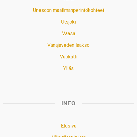
Unescon maailmanperintökohteet
Utsjoki
Vaasa
Vanajaveden laakso
Vuokatti
Ylläs
INFO
Etusivu