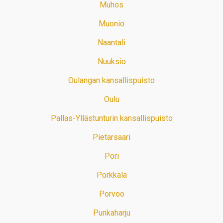
Muhos
Muonio
Naantali
Nuuksio
Oulangan kansallispuisto
Oulu
Pallas-Yllästunturin kansallispuisto
Pietarsaari
Pori
Porkkala
Porvoo
Punkaharju