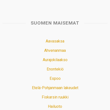
SUOMEN MAISEMAT
Aavasaksa
Ahvenanmaa
Aurajokilaakso
Enontekiö
Espoo
Etelä-Pohjanmaan lakeudet
Fiskarsin ruukki
Hailuoto