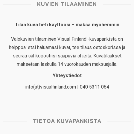
KUVIEN TILAAMINEN
Tilaa kuva heti käyttöösi – maksa myöhemmin
Valokuvien tilaaminen Visual Finland -kuvapankista on
helppoa: etsi haluamasi kuvat, tee tilaus ostoskorissa ja
seuraa sähköpostiisi saapuvia ohjeita. Kuvatilaukset
maksetaan laskulla 14 vuorokauden maksuajalla.
Yhteystiedot
info(at)visualfinland.com | 040 5311 064
TIETOA KUVAPANKISTA