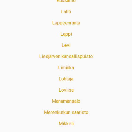
Kuusamo
Lahti
Lappeenranta
Lappi
Levi
Liesjärven kansallispuisto
Liminka
Lohtaja
Loviisa
Manamansalo
Merenkurkun saaristo
Mikkeli