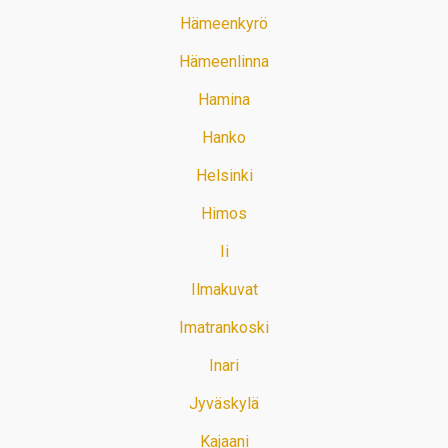
Hämeenkyrö
Hämeenlinna
Hamina
Hanko
Helsinki
Himos
Ii
Ilmakuvat
Imatrankoski
Inari
Jyväskylä
Kajaani