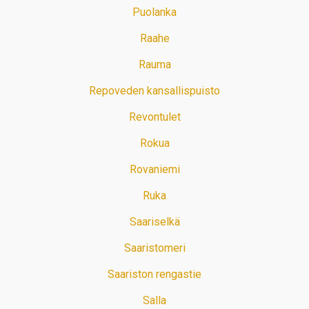
Puolanka
Raahe
Rauma
Repoveden kansallispuisto
Revontulet
Rokua
Rovaniemi
Ruka
Saariselkä
Saaristomeri
Saariston rengastie
Salla