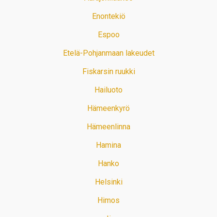
Enontekiö
Espoo
Etelä-Pohjanmaan lakeudet
Fiskarsin ruukki
Hailuoto
Hämeenkyrö
Hämeenlinna
Hamina
Hanko
Helsinki
Himos