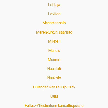
Lohtaja
Loviisa
Manamansalo
Merenkurkun saaristo
Mikkeli
Muhos
Muonio
Naantali
Nuuksio
Oulangan kansallispuisto
Oulu
Pallas-Yllästunturin kansallispuisto