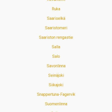
Ruka
Saariselkä
Saaristomeri
Saariston rengastie
Salla
Salo
Savonlinna
Seinäjoki
Siikajoki
Snappertuna-Fagervik
Suomenlinna