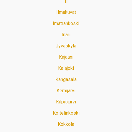
Ii
Ilmakuvat
Imatrankoski
Inari
Jyväskylä
Kajaani
Kalajoki
Kangasala
Kemijärvi
Kilpisjärvi
Koitelinkoski
Kokkola