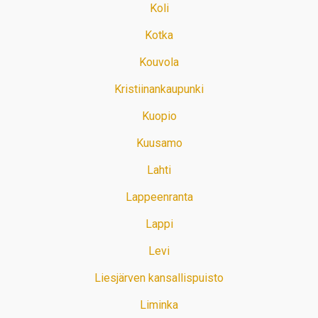
Koli
Kotka
Kouvola
Kristiinankaupunki
Kuopio
Kuusamo
Lahti
Lappeenranta
Lappi
Levi
Liesjärven kansallispuisto
Liminka