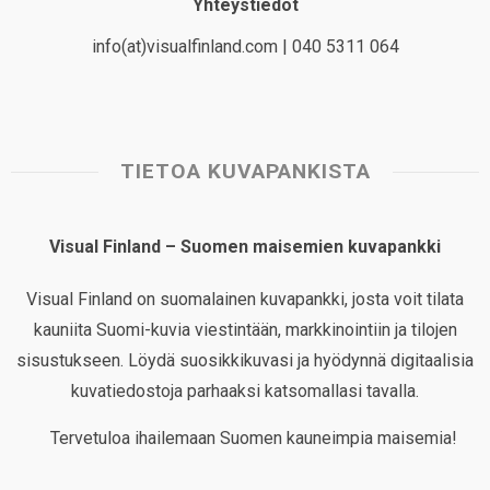
Yhteystiedot
info(at)visualfinland.com | 040 5311 064
TIETOA KUVAPANKISTA
Visual Finland – Suomen maisemien kuvapankki
Visual Finland on suomalainen kuvapankki, josta voit tilata
kauniita Suomi-kuvia viestintään, markkinointiin ja tilojen
sisustukseen. Löydä suosikkikuvasi ja hyödynnä digitaalisia
kuvatiedostoja parhaaksi katsomallasi tavalla.
Tervetuloa ihailemaan Suomen kauneimpia maisemia!