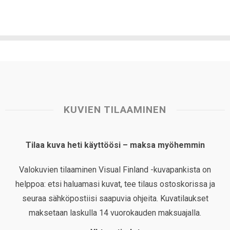
KUVIEN TILAAMINEN
Tilaa kuva heti käyttöösi – maksa myöhemmin
Valokuvien tilaaminen Visual Finland -kuvapankista on
helppoa: etsi haluamasi kuvat, tee tilaus ostoskorissa ja
seuraa sähköpostiisi saapuvia ohjeita. Kuvatilaukset
maksetaan laskulla 14 vuorokauden maksuajalla.