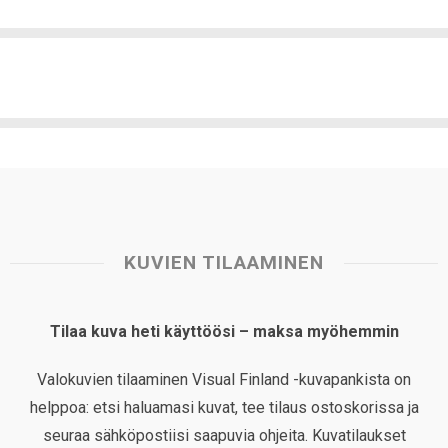
KUVIEN TILAAMINEN
Tilaa kuva heti käyttöösi – maksa myöhemmin
Valokuvien tilaaminen Visual Finland -kuvapankista on
helppoa: etsi haluamasi kuvat, tee tilaus ostoskorissa ja
seuraa sähköpostiisi saapuvia ohjeita. Kuvatilaukset