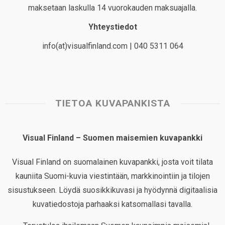
maksetaan laskulla 14 vuorokauden maksuajalla.
Yhteystiedot
info(at)visualfinland.com | 040 5311 064
TIETOA KUVAPANKISTA
Visual Finland – Suomen maisemien kuvapankki
Visual Finland on suomalainen kuvapankki, josta voit tilata
kauniita Suomi-kuvia viestintään, markkinointiin ja tilojen
sisustukseen. Löydä suosikkikuvasi ja hyödynnä digitaalisia
kuvatiedostoja parhaaksi katsomallasi tavalla.