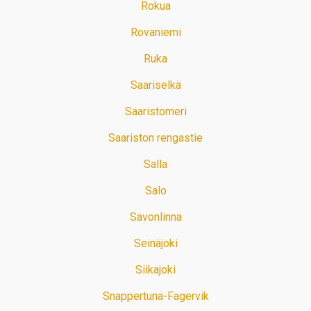
Rokua
Rovaniemi
Ruka
Saariselkä
Saaristomeri
Saariston rengastie
Salla
Salo
Savonlinna
Seinäjoki
Siikajoki
Snappertuna-Fagervik