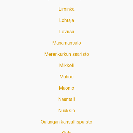
Liminka
Lohtaja
Loviisa
Manamansalo
Merenkurkun saaristo
Mikkeli
Muhos
Muonio
Naantali
Nuuksio
Oulangan kansallispuisto