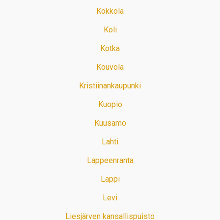
Kokkola
Koli
Kotka
Kouvola
Kristiinankaupunki
Kuopio
Kuusamo
Lahti
Lappeenranta
Lappi
Levi
Liesjärven kansallispuisto