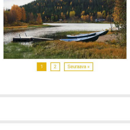
1
2
Seuraava »