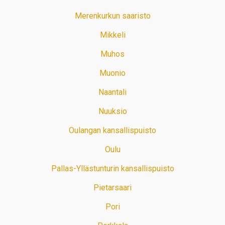
Merenkurkun saaristo
Mikkeli
Muhos
Muonio
Naantali
Nuuksio
Oulangan kansallispuisto
Oulu
Pallas-Yllästunturin kansallispuisto
Pietarsaari
Pori