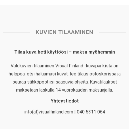
KUVIEN TILAAMINEN
Tilaa kuva heti käyttöösi – maksa myöhemmin
Valokuvien tilaaminen Visual Finland -kuvapankista on
helppoa: etsi haluamasi kuvat, tee tilaus ostoskorissa ja
seuraa sähköpostiisi saapuvia ohjeita. Kuvatilaukset
maksetaan laskulla 14 vuorokauden maksuajalla.
Yhteystiedot
info(at)visualfinland.com | 040 5311 064