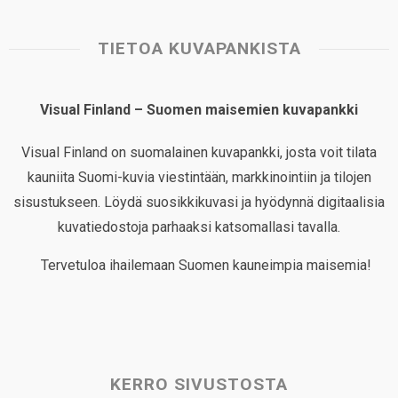
TIETOA KUVAPANKISTA
Visual Finland – Suomen maisemien kuvapankki
Visual Finland on suomalainen kuvapankki, josta voit tilata
kauniita Suomi-kuvia viestintään, markkinointiin ja tilojen
sisustukseen. Löydä suosikkikuvasi ja hyödynnä digitaalisia
kuvatiedostoja parhaaksi katsomallasi tavalla.
Tervetuloa ihailemaan Suomen kauneimpia maisemia!
KERRO SIVUSTOSTA