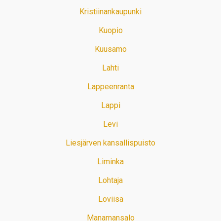
Kristiinankaupunki
Kuopio
Kuusamo
Lahti
Lappeenranta
Lappi
Levi
Liesjärven kansallispuisto
Liminka
Lohtaja
Loviisa
Manamansalo