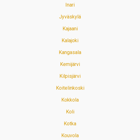
Inari
Jyväskylä
Kajaani
Kalajoki
Kangasala
Kemijärvi
Kilpisjärvi
Koitelinkoski
Kokkola
Koli
Kotka
Kouvola