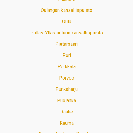
Oulangan kansallispuisto
Oulu
Pallas-Yllästunturin kansallispuisto
Pietarsaari
Pori
Porkkala
Porvoo
Punkaharju
Puolanka
Raahe
Rauma