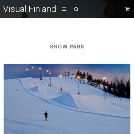
Visual Finland
SNOW PARK