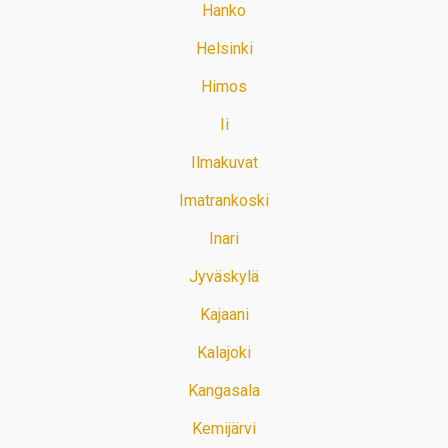
Hanko
Helsinki
Himos
Ii
Ilmakuvat
Imatrankoski
Inari
Jyväskylä
Kajaani
Kalajoki
Kangasala
Kemijärvi