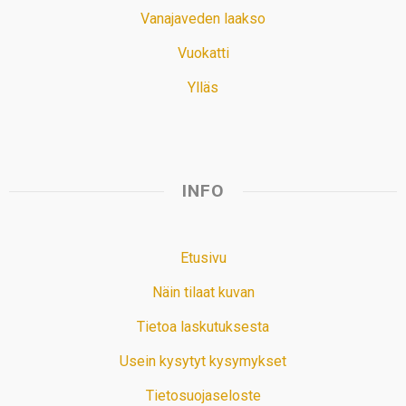
Vanajaveden laakso
Vuokatti
Ylläs
INFO
Etusivu
Näin tilaat kuvan
Tietoa laskutuksesta
Usein kysytyt kysymykset
Tietosuojaseloste