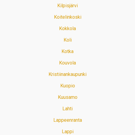
Kilpisjärvi
Koitelinkoski
Kokkola
Koli
Kotka
Kouvola
Kristiinankaupunki
Kuopio
Kuusamo
Lahti
Lappeenranta
Lappi