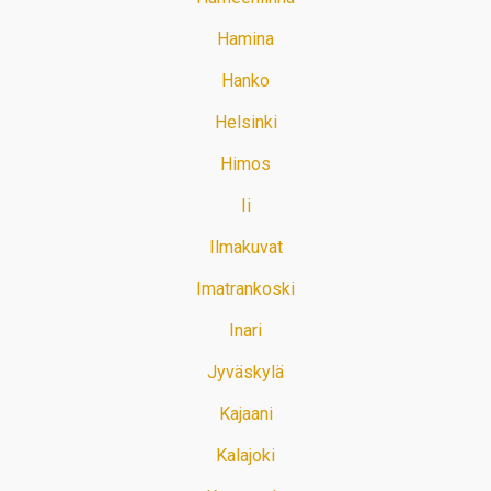
Hamina
Hanko
Helsinki
Himos
Ii
Ilmakuvat
Imatrankoski
Inari
Jyväskylä
Kajaani
Kalajoki