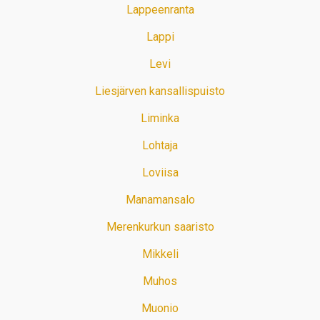
Lappeenranta
Lappi
Levi
Liesjärven kansallispuisto
Liminka
Lohtaja
Loviisa
Manamansalo
Merenkurkun saaristo
Mikkeli
Muhos
Muonio