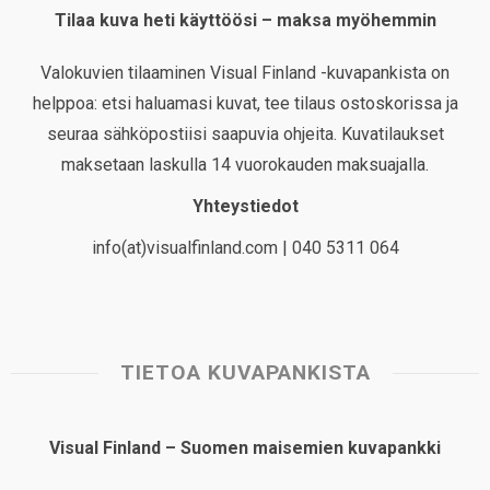
Tilaa kuva heti käyttöösi – maksa myöhemmin
Valokuvien tilaaminen Visual Finland -kuvapankista on
helppoa: etsi haluamasi kuvat, tee tilaus ostoskorissa ja
seuraa sähköpostiisi saapuvia ohjeita. Kuvatilaukset
maksetaan laskulla 14 vuorokauden maksuajalla.
Yhteystiedot
info(at)visualfinland.com | 040 5311 064
TIETOA KUVAPANKISTA
Visual Finland – Suomen maisemien kuvapankki