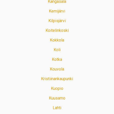
Kangasala
Kemijärvi
Kilpisjärvi
Koitelinkoski
Kokkola
Koli
Kotka
Kouvola
Kristiinankaupunki
Kuopio
Kuusamo
Lahti