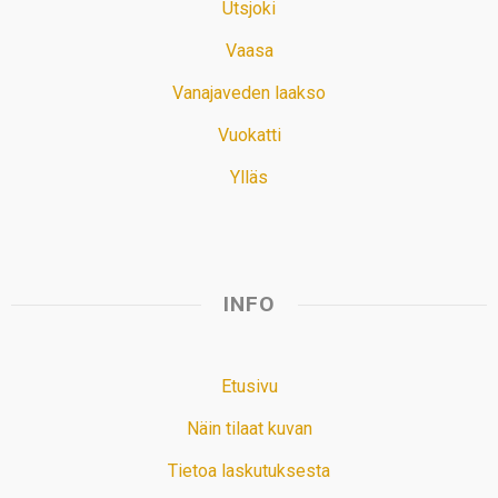
Utsjoki
Vaasa
Vanajaveden laakso
Vuokatti
Ylläs
INFO
Etusivu
Näin tilaat kuvan
Tietoa laskutuksesta