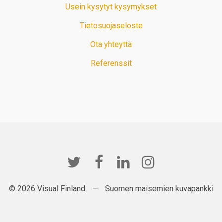
Usein kysytyt kysymykset
Tietosuojaseloste
Ota yhteyttä
Referenssit
© 2026 Visual Finland
—
Suomen maisemien kuvapankki