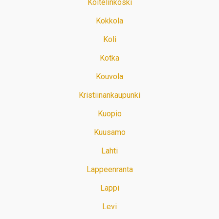
Koitelinkoski
Kokkola
Koli
Kotka
Kouvola
Kristiinankaupunki
Kuopio
Kuusamo
Lahti
Lappeenranta
Lappi
Levi