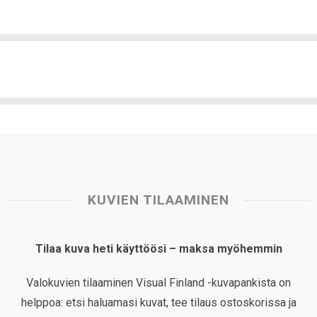
KUVIEN TILAAMINEN
Tilaa kuva heti käyttöösi – maksa myöhemmin
Valokuvien tilaaminen Visual Finland -kuvapankista on
helppoa: etsi haluamasi kuvat, tee tilaus ostoskorissa ja