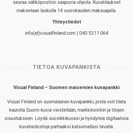
seuraa sähköpostiisi saapuvia ohjeita. Kuvatilaukset
maksetaan laskulla 14 vuorokauden maksuajalla.
Yhteystiedot
info(at)visualfinland.com | 040 5311 064
TIETOA KUVAPANKISTA
Visual Finland – Suomen maisemien kuvapankki
Visual Finland on suomalainen kuvapankki, josta voit tilata
kauniita Suomi-kuvia viestintään, markkinointiin ja tilojen
sisustukseen. Löydä suosikkikuvasi ja hyödynnä digitaalisia
kuvatiedostoja parhaaksi katsomallasi tavalla.