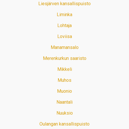
Liesjärven kansallispuisto
Liminka
Lohtaja
Loviisa
Manamansalo
Merenkurkun saaristo
Mikkeli
Muhos
Muonio
Naantali
Nuuksio
Oulangan kansallispuisto