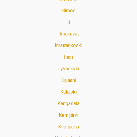
Himos
Ii
Ilmakuvat
Imatrankoski
Inari
Jyväskylä
Kajaani
Kalajoki
Kangasala
Kemijärvi
Kilpisjärvi