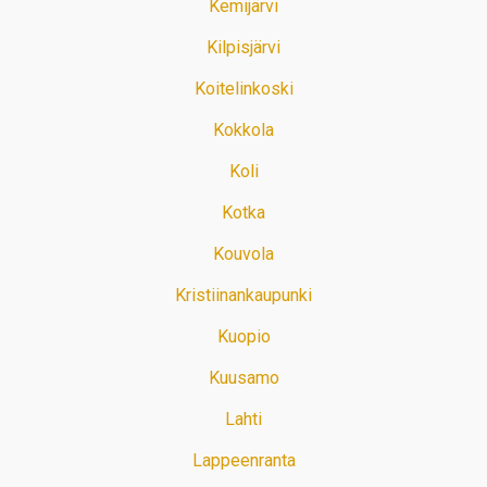
Kemijärvi
Kilpisjärvi
Koitelinkoski
Kokkola
Koli
Kotka
Kouvola
Kristiinankaupunki
Kuopio
Kuusamo
Lahti
Lappeenranta