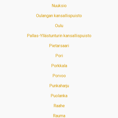
Nuuksio
Oulangan kansallispuisto
Oulu
Pallas-Yllästunturin kansallispuisto
Pietarsaari
Pori
Porkkala
Porvoo
Punkaharju
Puolanka
Raahe
Rauma