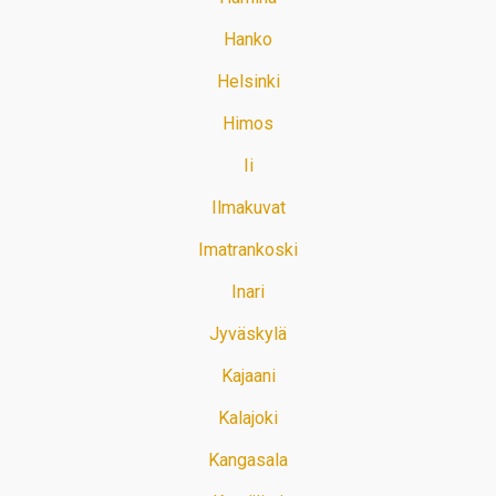
Hanko
Helsinki
Himos
Ii
Ilmakuvat
Imatrankoski
Inari
Jyväskylä
Kajaani
Kalajoki
Kangasala