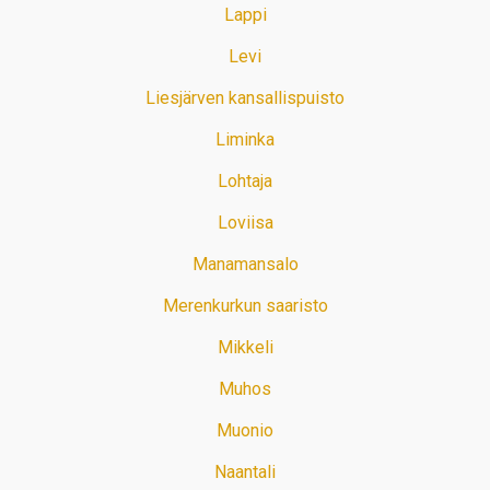
Lappi
Levi
Liesjärven kansallispuisto
Liminka
Lohtaja
Loviisa
Manamansalo
Merenkurkun saaristo
Mikkeli
Muhos
Muonio
Naantali