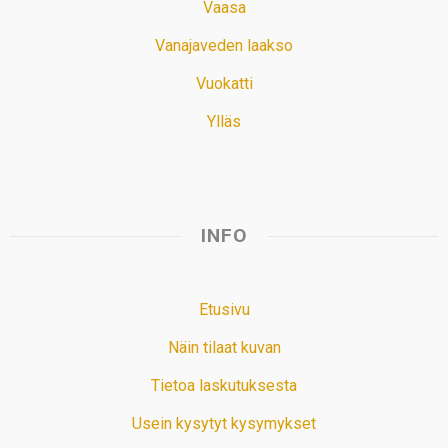
Vaasa
Vanajaveden laakso
Vuokatti
Ylläs
INFO
Etusivu
Näin tilaat kuvan
Tietoa laskutuksesta
Usein kysytyt kysymykset