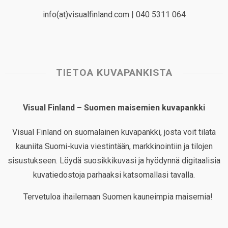
info(at)visualfinland.com | 040 5311 064
TIETOA KUVAPANKISTA
Visual Finland – Suomen maisemien kuvapankki
Visual Finland on suomalainen kuvapankki, josta voit tilata
kauniita Suomi-kuvia viestintään, markkinointiin ja tilojen
sisustukseen. Löydä suosikkikuvasi ja hyödynnä digitaalisia
kuvatiedostoja parhaaksi katsomallasi tavalla.
Tervetuloa ihailemaan Suomen kauneimpia maisemia!