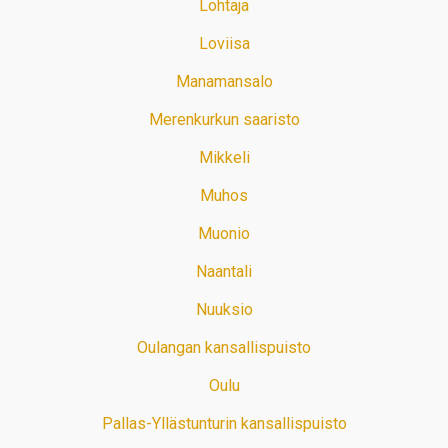
Lohtaja
Loviisa
Manamansalo
Merenkurkun saaristo
Mikkeli
Muhos
Muonio
Naantali
Nuuksio
Oulangan kansallispuisto
Oulu
Pallas-Yllästunturin kansallispuisto