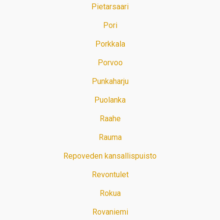
Pietarsaari
Pori
Porkkala
Porvoo
Punkaharju
Puolanka
Raahe
Rauma
Repoveden kansallispuisto
Revontulet
Rokua
Rovaniemi