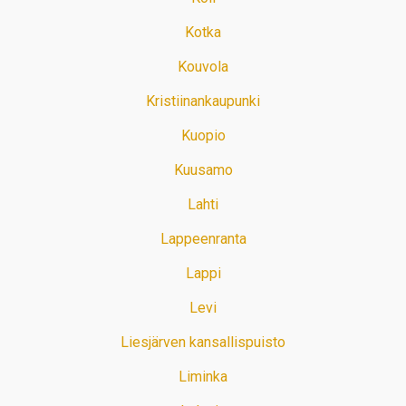
Kotka
Kouvola
Kristiinankaupunki
Kuopio
Kuusamo
Lahti
Lappeenranta
Lappi
Levi
Liesjärven kansallispuisto
Liminka