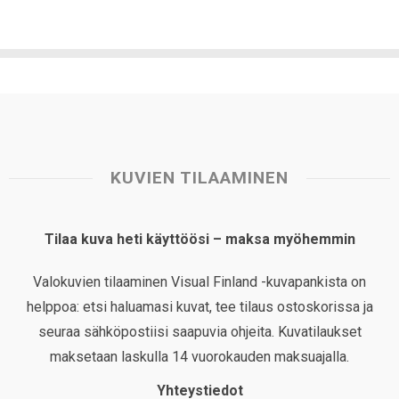
KUVIEN TILAAMINEN
Tilaa kuva heti käyttöösi – maksa myöhemmin
Valokuvien tilaaminen Visual Finland -kuvapankista on
helppoa: etsi haluamasi kuvat, tee tilaus ostoskorissa ja
seuraa sähköpostiisi saapuvia ohjeita. Kuvatilaukset
maksetaan laskulla 14 vuorokauden maksuajalla.
Yhteystiedot