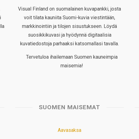
,
Visual Finland on suomalainen kuvapankki, josta
i
voit tilata kauniita Suomi-kuvia viestintään,
la
markkinointiin ja tilojen sisustukseen. Löydä
suosikkikuvasi ja hyödynnä digitaalisia
kuvatiedostoja parhaaksi katsomallasi tavalla.
Tervetuloa ihailemaan Suomen kauneimpia
maisemia!
SUOMEN MAISEMAT
Aavasaksa