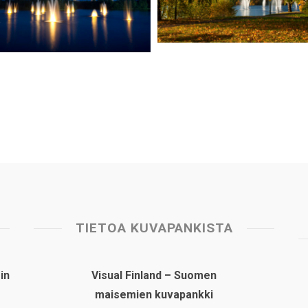
TIETOA KUVAPANKISTA
in
Visual Finland – Suomen
maisemien kuvapankki