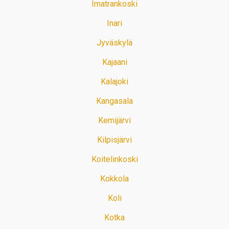
Imatrankoski
Inari
Jyväskylä
Kajaani
Kalajoki
Kangasala
Kemijärvi
Kilpisjärvi
Koitelinkoski
Kokkola
Koli
Kotka