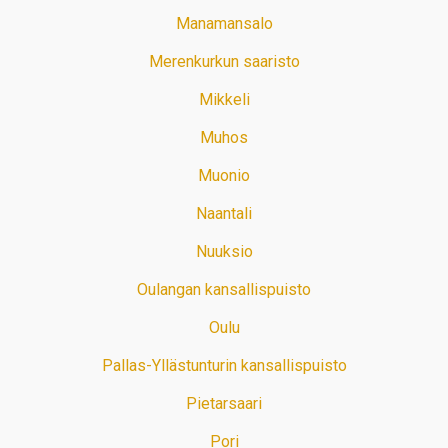
Manamansalo
Merenkurkun saaristo
Mikkeli
Muhos
Muonio
Naantali
Nuuksio
Oulangan kansallispuisto
Oulu
Pallas-Yllästunturin kansallispuisto
Pietarsaari
Pori