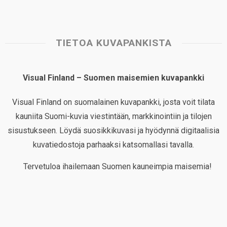
TIETOA KUVAPANKISTA
Visual Finland – Suomen maisemien kuvapankki
Visual Finland on suomalainen kuvapankki, josta voit tilata
kauniita Suomi-kuvia viestintään, markkinointiin ja tilojen
sisustukseen. Löydä suosikkikuvasi ja hyödynnä digitaalisia
kuvatiedostoja parhaaksi katsomallasi tavalla.
Tervetuloa ihailemaan Suomen kauneimpia maisemia!