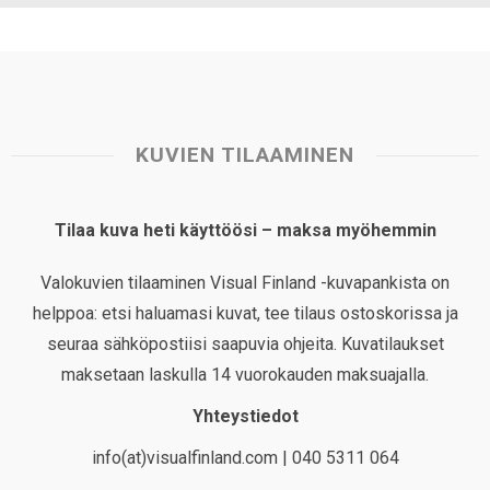
KUVIEN TILAAMINEN
Tilaa kuva heti käyttöösi – maksa myöhemmin
Valokuvien tilaaminen Visual Finland -kuvapankista on
helppoa: etsi haluamasi kuvat, tee tilaus ostoskorissa ja
seuraa sähköpostiisi saapuvia ohjeita. Kuvatilaukset
maksetaan laskulla 14 vuorokauden maksuajalla.
Yhteystiedot
info(at)visualfinland.com | 040 5311 064