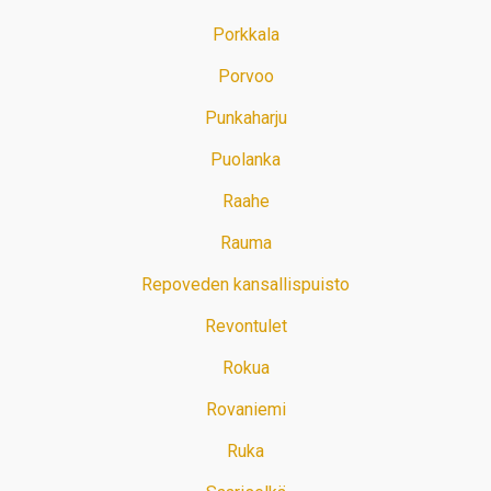
Porkkala
Porvoo
Punkaharju
Puolanka
Raahe
Rauma
Repoveden kansallispuisto
Revontulet
Rokua
Rovaniemi
Ruka