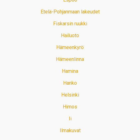
Etelä-Pohjanmaan lakeudet
Fiskarsin ruukki
Hailuoto
Hämeenkyrö
Hämeenlinna
Hamina
Hanko
Helsinki
Himos
Ii
Ilmakuvat