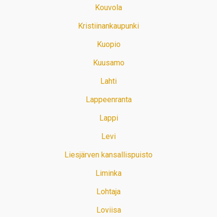
Kouvola
Kristiinankaupunki
Kuopio
Kuusamo
Lahti
Lappeenranta
Lappi
Levi
Liesjärven kansallispuisto
Liminka
Lohtaja
Loviisa