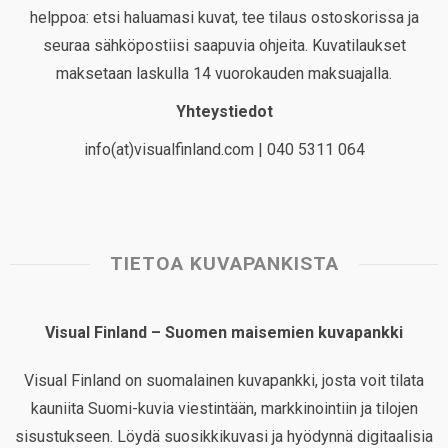
helppoa: etsi haluamasi kuvat, tee tilaus ostoskorissa ja
seuraa sähköpostiisi saapuvia ohjeita. Kuvatilaukset
maksetaan laskulla 14 vuorokauden maksuajalla.
Yhteystiedot
info(at)visualfinland.com | 040 5311 064
TIETOA KUVAPANKISTA
Visual Finland – Suomen maisemien kuvapankki
Visual Finland on suomalainen kuvapankki, josta voit tilata
kauniita Suomi-kuvia viestintään, markkinointiin ja tilojen
sisustukseen. Löydä suosikkikuvasi ja hyödynnä digitaalisia