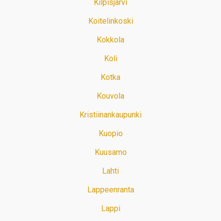
Kilpisjärvi
Koitelinkoski
Kokkola
Koli
Kotka
Kouvola
Kristiinankaupunki
Kuopio
Kuusamo
Lahti
Lappeenranta
Lappi