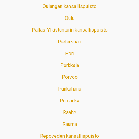
Oulangan kansallispuisto
Oulu
Pallas-Yllästunturin kansallispuisto
Pietarsaari
Pori
Porkkala
Porvoo
Punkaharju
Puolanka
Raahe
Rauma
Repoveden kansallispuisto