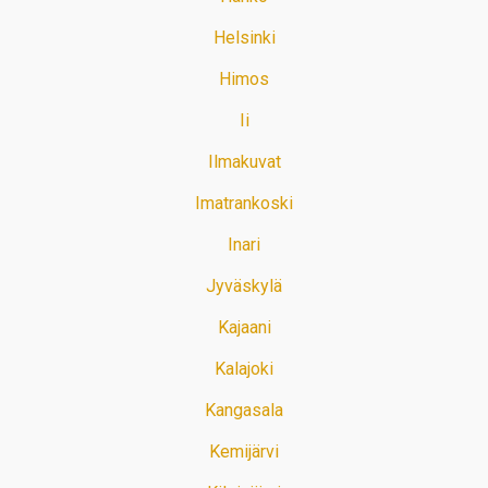
Helsinki
Himos
Ii
Ilmakuvat
Imatrankoski
Inari
Jyväskylä
Kajaani
Kalajoki
Kangasala
Kemijärvi