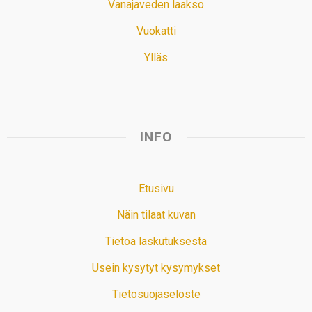
Vanajaveden laakso
Vuokatti
Ylläs
INFO
Etusivu
Näin tilaat kuvan
Tietoa laskutuksesta
Usein kysytyt kysymykset
Tietosuojaseloste