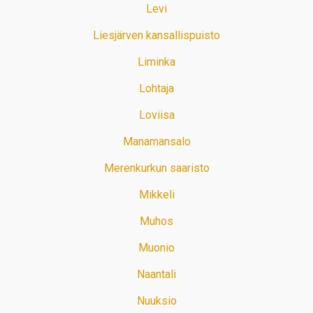
Levi
Liesjärven kansallispuisto
Liminka
Lohtaja
Loviisa
Manamansalo
Merenkurkun saaristo
Mikkeli
Muhos
Muonio
Naantali
Nuuksio