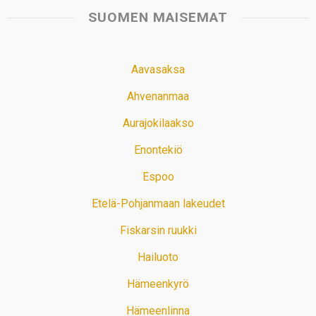
SUOMEN MAISEMAT
Aavasaksa
Ahvenanmaa
Aurajokilaakso
Enontekiö
Espoo
Etelä-Pohjanmaan lakeudet
Fiskarsin ruukki
Hailuoto
Hämeenkyrö
Hämeenlinna