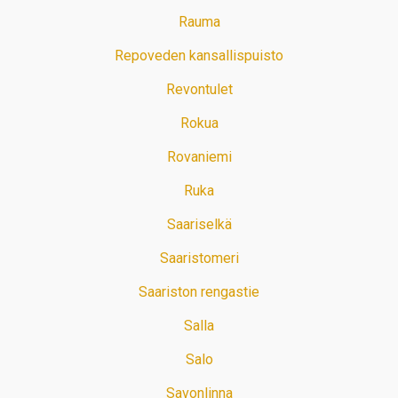
Rauma
Repoveden kansallispuisto
Revontulet
Rokua
Rovaniemi
Ruka
Saariselkä
Saaristomeri
Saariston rengastie
Salla
Salo
Savonlinna