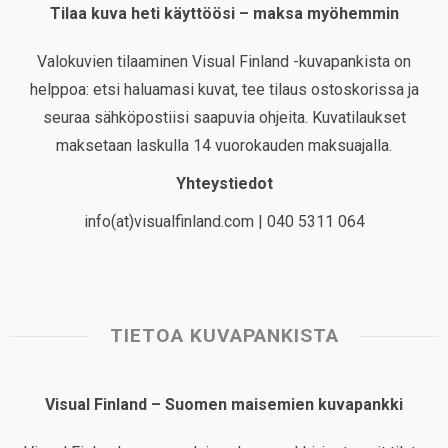
Tilaa kuva heti käyttöösi – maksa myöhemmin
Valokuvien tilaaminen Visual Finland -kuvapankista on
helppoa: etsi haluamasi kuvat, tee tilaus ostoskorissa ja
seuraa sähköpostiisi saapuvia ohjeita. Kuvatilaukset
maksetaan laskulla 14 vuorokauden maksuajalla.
Yhteystiedot
info(at)visualfinland.com | 040 5311 064
TIETOA KUVAPANKISTA
Visual Finland – Suomen maisemien kuvapankki