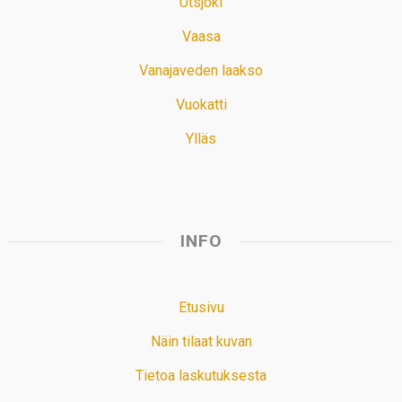
Utsjoki
Vaasa
Vanajaveden laakso
Vuokatti
Ylläs
INFO
Etusivu
Näin tilaat kuvan
Tietoa laskutuksesta