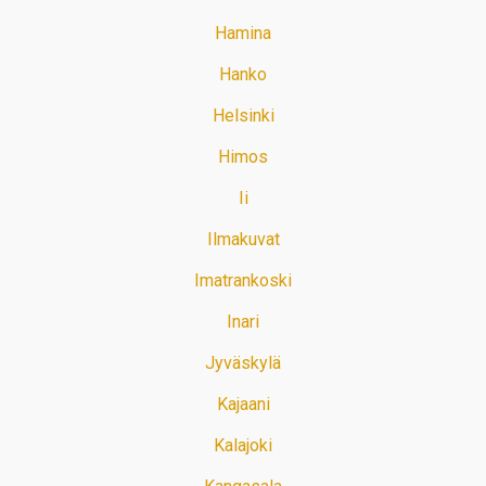
Hamina
Hanko
Helsinki
Himos
Ii
Ilmakuvat
Imatrankoski
Inari
Jyväskylä
Kajaani
Kalajoki