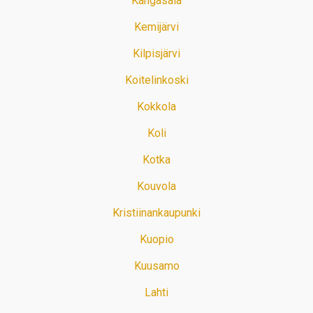
Kangasala
Kemijärvi
Kilpisjärvi
Koitelinkoski
Kokkola
Koli
Kotka
Kouvola
Kristiinankaupunki
Kuopio
Kuusamo
Lahti