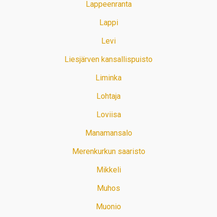
Lappeenranta
Lappi
Levi
Liesjärven kansallispuisto
Liminka
Lohtaja
Loviisa
Manamansalo
Merenkurkun saaristo
Mikkeli
Muhos
Muonio