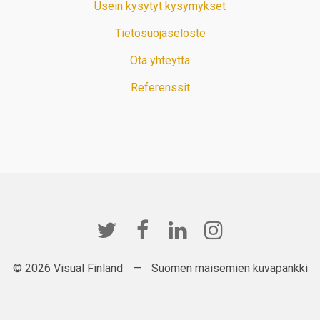
Usein kysytyt kysymykset
Tietosuojaseloste
Ota yhteyttä
Referenssit
© 2026 Visual Finland
—
Suomen maisemien kuvapankki