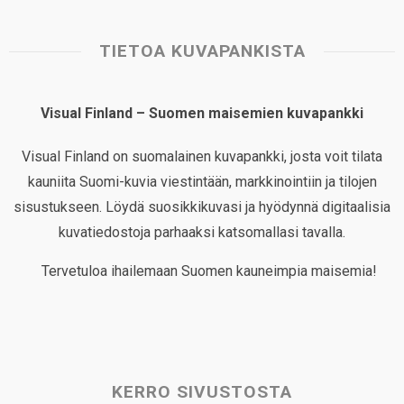
TIETOA KUVAPANKISTA
Visual Finland – Suomen maisemien kuvapankki
Visual Finland on suomalainen kuvapankki, josta voit tilata
kauniita Suomi-kuvia viestintään, markkinointiin ja tilojen
sisustukseen. Löydä suosikkikuvasi ja hyödynnä digitaalisia
kuvatiedostoja parhaaksi katsomallasi tavalla.
Tervetuloa ihailemaan Suomen kauneimpia maisemia!
KERRO SIVUSTOSTA