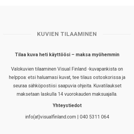
KUVIEN TILAAMINEN
Tilaa kuva heti käyttöösi – maksa myöhemmin
Valokuvien tilaaminen Visual Finland -kuvapankista on
helppoa: etsi haluamasi kuvat, tee tilaus ostoskorissa ja
seuraa sähköpostiisi saapuvia ohjeita. Kuvatilaukset
maksetaan laskulla 14 vuorokauden maksuajalla.
Yhteystiedot
info(at)visualfinland.com | 040 5311 064