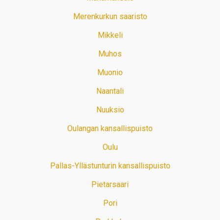
Merenkurkun saaristo
Mikkeli
Muhos
Muonio
Naantali
Nuuksio
Oulangan kansallispuisto
Oulu
Pallas-Yllästunturin kansallispuisto
Pietarsaari
Pori