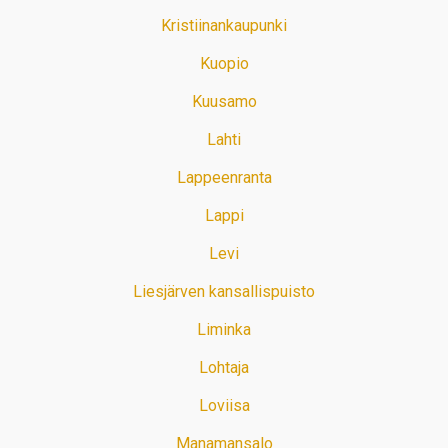
Kristiinankaupunki
Kuopio
Kuusamo
Lahti
Lappeenranta
Lappi
Levi
Liesjärven kansallispuisto
Liminka
Lohtaja
Loviisa
Manamansalo