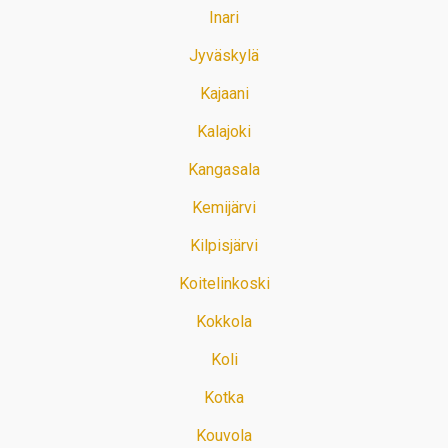
Inari
Jyväskylä
Kajaani
Kalajoki
Kangasala
Kemijärvi
Kilpisjärvi
Koitelinkoski
Kokkola
Koli
Kotka
Kouvola