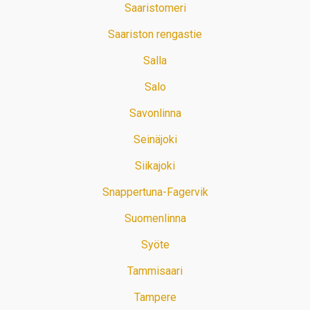
Saaristomeri
Saariston rengastie
Salla
Salo
Savonlinna
Seinäjoki
Siikajoki
Snappertuna-Fagervik
Suomenlinna
Syöte
Tammisaari
Tampere