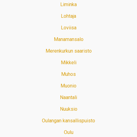
Liminka
Lohtaja
Loviisa
Manamansalo
Merenkurkun saaristo
Mikkeli
Muhos
Muonio
Naantali
Nuuksio
Oulangan kansallispuisto
Oulu