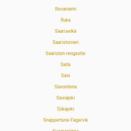
Rovaniemi
Ruka
Saariselkä
Saaristomeri
Saariston rengastie
Salla
Salo
Savonlinna
Seinäjoki
Siikajoki
Snappertuna-Fagervik