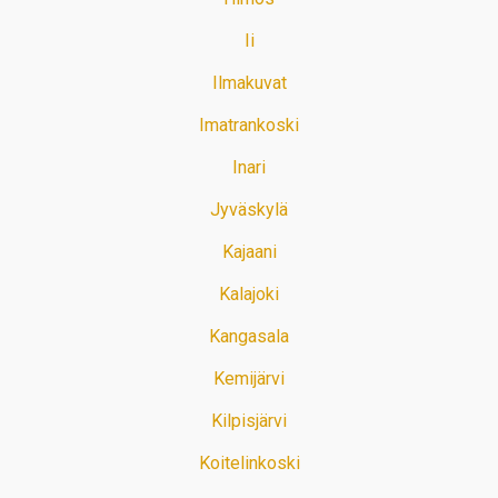
Ii
Ilmakuvat
Imatrankoski
Inari
Jyväskylä
Kajaani
Kalajoki
Kangasala
Kemijärvi
Kilpisjärvi
Koitelinkoski