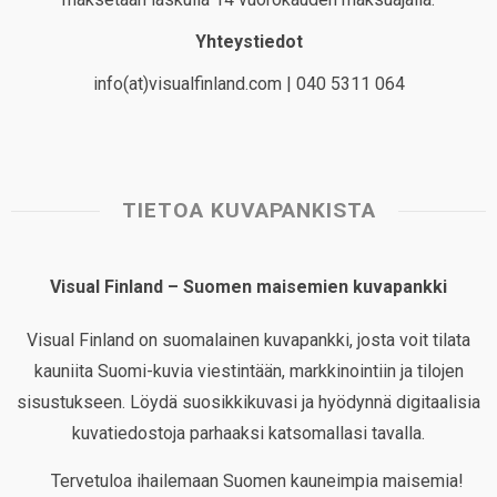
Yhteystiedot
info(at)visualfinland.com | 040 5311 064
TIETOA KUVAPANKISTA
Visual Finland – Suomen maisemien kuvapankki
Visual Finland on suomalainen kuvapankki, josta voit tilata
kauniita Suomi-kuvia viestintään, markkinointiin ja tilojen
sisustukseen. Löydä suosikkikuvasi ja hyödynnä digitaalisia
kuvatiedostoja parhaaksi katsomallasi tavalla.
Tervetuloa ihailemaan Suomen kauneimpia maisemia!