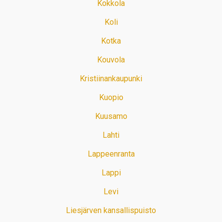
Kokkola
Koli
Kotka
Kouvola
Kristiinankaupunki
Kuopio
Kuusamo
Lahti
Lappeenranta
Lappi
Levi
Liesjärven kansallispuisto