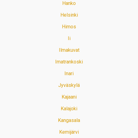
Hanko
Helsinki
Himos
Ii
Ilmakuvat
Imatrankoski
Inari
Jyväskylä
Kajaani
Kalajoki
Kangasala
Kemijärvi