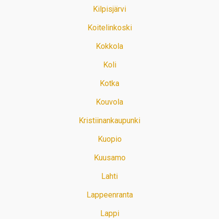
Kilpisjärvi
Koitelinkoski
Kokkola
Koli
Kotka
Kouvola
Kristiinankaupunki
Kuopio
Kuusamo
Lahti
Lappeenranta
Lappi