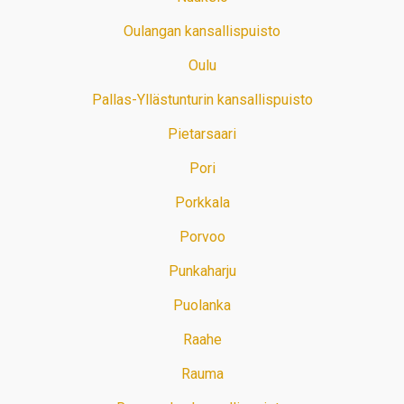
Oulangan kansallispuisto
Oulu
Pallas-Yllästunturin kansallispuisto
Pietarsaari
Pori
Porkkala
Porvoo
Punkaharju
Puolanka
Raahe
Rauma