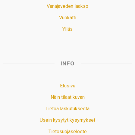
Vanajaveden laakso
Vuokatti
Ylläs
INFO
Etusivu
Näin tilaat kuvan
Tietoa laskutuksesta
Usein kysytyt kysymykset
Tietosuojaseloste