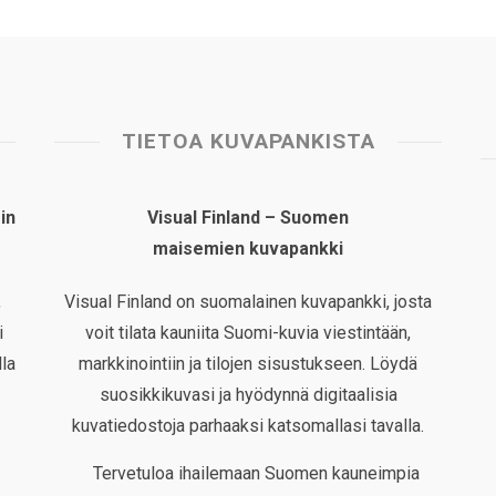
TIETOA KUVAPANKISTA
in
Visual Finland – Suomen
maisemien kuvapankki
,
Visual Finland on suomalainen kuvapankki, josta
i
voit tilata kauniita Suomi-kuvia viestintään,
la
markkinointiin ja tilojen sisustukseen. Löydä
suosikkikuvasi ja hyödynnä digitaalisia
kuvatiedostoja parhaaksi katsomallasi tavalla.
Tervetuloa ihailemaan Suomen kauneimpia