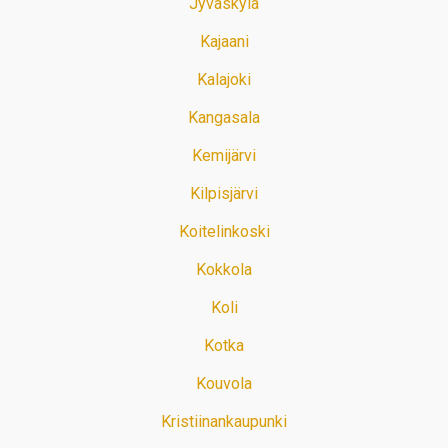
Jyväskylä
Kajaani
Kalajoki
Kangasala
Kemijärvi
Kilpisjärvi
Koitelinkoski
Kokkola
Koli
Kotka
Kouvola
Kristiinankaupunki