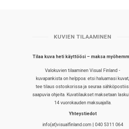
KUVIEN TILAAMINEN
Tilaa kuva heti käyttöösi – maksa myöhemm
Valokuvien tilaaminen Visual Finland -
kuvapankista on helppoa: etsi haluamasi kuvat
tee tilaus ostoskorissa ja seuraa sähköpostiis
saapuvia ohjeita. Kuvatilaukset maksetaan laskul
14 vuorokauden maksuajalla.
Yhteystiedot
info(at)visualfinland.com | 040 5311 064