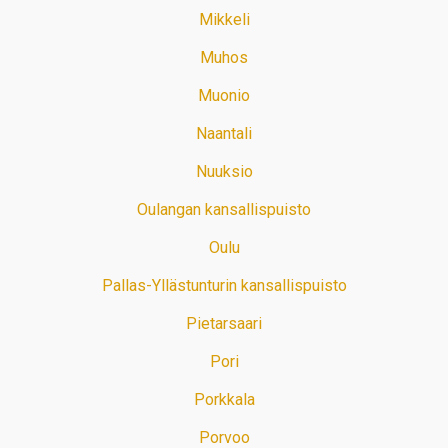
Mikkeli
Muhos
Muonio
Naantali
Nuuksio
Oulangan kansallispuisto
Oulu
Pallas-Yllästunturin kansallispuisto
Pietarsaari
Pori
Porkkala
Porvoo