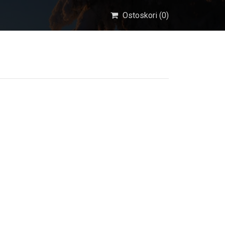
Ostoskori (
0
)