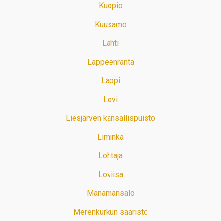
Kuopio
Kuusamo
Lahti
Lappeenranta
Lappi
Levi
Liesjärven kansallispuisto
Liminka
Lohtaja
Loviisa
Manamansalo
Merenkurkun saaristo