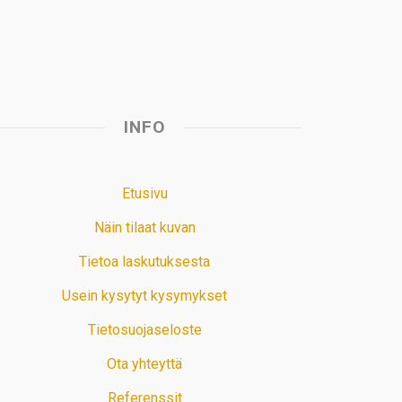
t
INFO
Etusivu
Näin tilaat kuvan
Tietoa laskutuksesta
Usein kysytyt kysymykset
Tietosuojaseloste
Ota yhteyttä
Referenssit