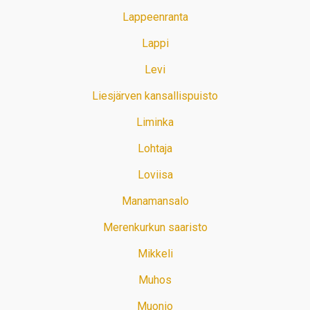
Lappeenranta
Lappi
Levi
Liesjärven kansallispuisto
Liminka
Lohtaja
Loviisa
Manamansalo
Merenkurkun saaristo
Mikkeli
Muhos
Muonio