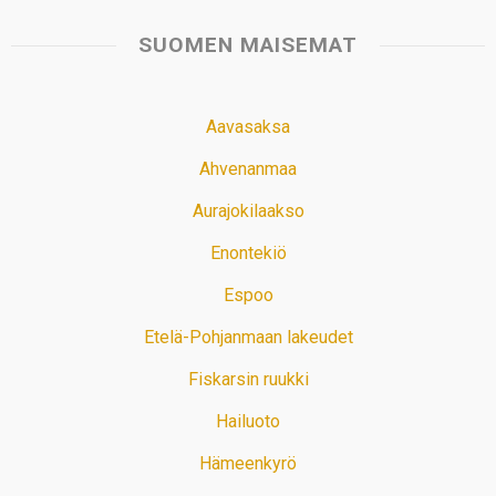
SUOMEN MAISEMAT
Aavasaksa
Ahvenanmaa
Aurajokilaakso
Enontekiö
Espoo
Etelä-Pohjanmaan lakeudet
Fiskarsin ruukki
Hailuoto
Hämeenkyrö