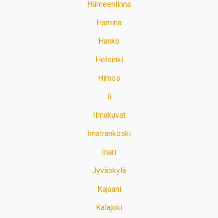
Hämeenlinna
Hamina
Hanko
Helsinki
Himos
Ii
Ilmakuvat
Imatrankoski
Inari
Jyväskylä
Kajaani
Kalajoki