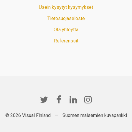
Usein kysytyt kysymykset
Tietosuojaseloste
Ota yhteyttä
Referenssit
© 2026 Visual Finland
—
Suomen maisemien kuvapankki