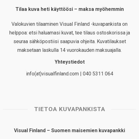
Tilaa kuva heti käyttöösi – maksa myöhemmin
Valokuvien tilaaminen Visual Finland -kuvapankista on
helppoa: etsi haluamasi kuvat, tee tilaus ostoskorissa ja
seuraa sähköpostiisi saapuvia ohjeita. Kuvatilaukset
maksetaan laskulla 14 vuorokauden maksuajalla.
Yhteystiedot
info(at)visualfinland.com | 040 5311 064
TIETOA KUVAPANKISTA
Visual Finland – Suomen maisemien kuvapankki