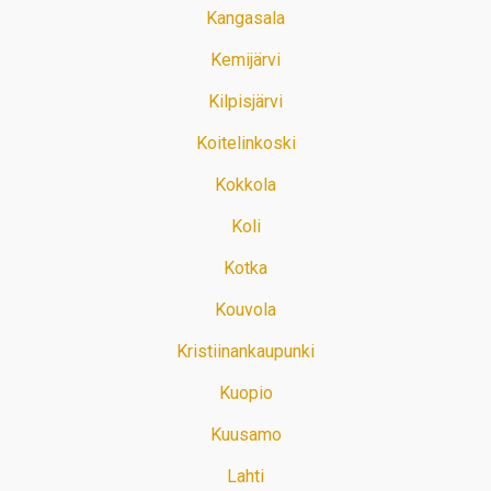
Kangasala
Kemijärvi
Kilpisjärvi
Koitelinkoski
Kokkola
Koli
Kotka
Kouvola
Kristiinankaupunki
Kuopio
Kuusamo
Lahti