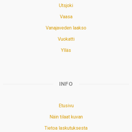
Utsjoki
Vaasa
Vanajaveden laakso
Vuokatti
Ylläs
INFO
Etusivu
Näin tilaat kuvan
Tietoa laskutuksesta