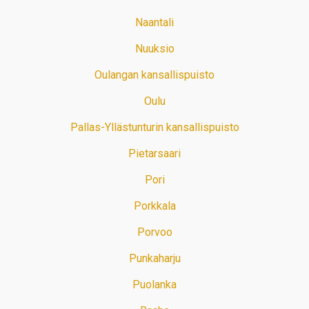
Naantali
Nuuksio
Oulangan kansallispuisto
Oulu
Pallas-Yllästunturin kansallispuisto
Pietarsaari
Pori
Porkkala
Porvoo
Punkaharju
Puolanka