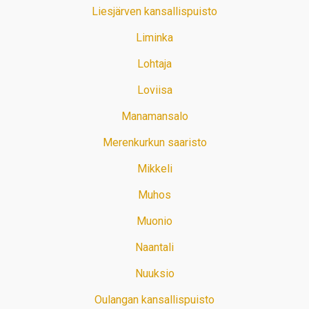
Liesjärven kansallispuisto
Liminka
Lohtaja
Loviisa
Manamansalo
Merenkurkun saaristo
Mikkeli
Muhos
Muonio
Naantali
Nuuksio
Oulangan kansallispuisto