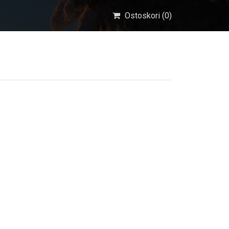
Ostoskori (
0
)