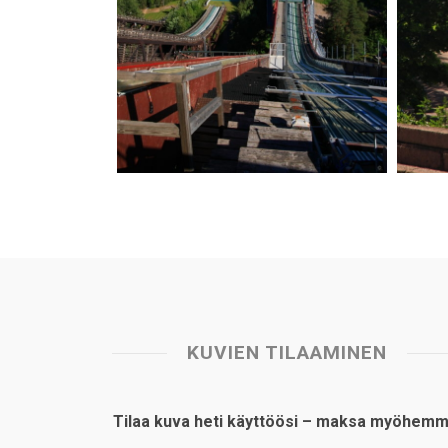
KUVIEN TILAAMINEN
Tilaa kuva heti käyttöösi – maksa myöhemm