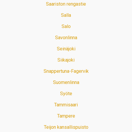
Saariston rengastie
Salla
Salo
Savonlinna
Seinäjoki
Siikajoki
Snappertuna-Fagervik
Suomenlinna
Syöte
Tammisaari
Tampere
Teijon kansallispuisto