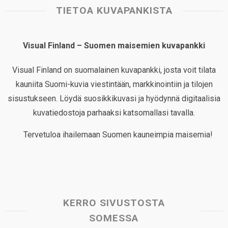
TIETOA KUVAPANKISTA
Visual Finland – Suomen maisemien kuvapankki
Visual Finland on suomalainen kuvapankki, josta voit tilata
kauniita Suomi-kuvia viestintään, markkinointiin ja tilojen
sisustukseen. Löydä suosikkikuvasi ja hyödynnä digitaalisia
kuvatiedostoja parhaaksi katsomallasi tavalla.
Tervetuloa ihailemaan Suomen kauneimpia maisemia!
KERRO SIVUSTOSTA
SOMESSA