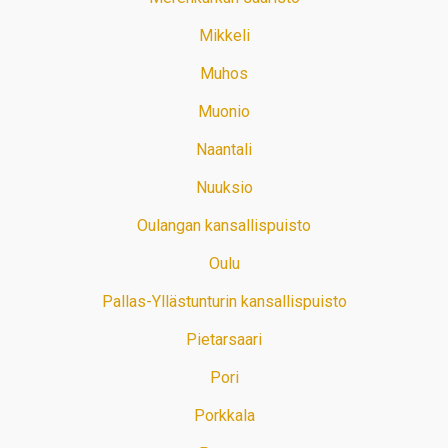
Mikkeli
Muhos
Muonio
Naantali
Nuuksio
Oulangan kansallispuisto
Oulu
Pallas-Yllästunturin kansallispuisto
Pietarsaari
Pori
Porkkala