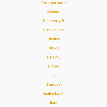
Fiskarsin ruukki
Hailuoto
Hämeenkyrö
Hämeenlinna
Hamina
Hanko
Helsinki
Himos
Ii
Ilmakuvat
Imatrankoski
Inari