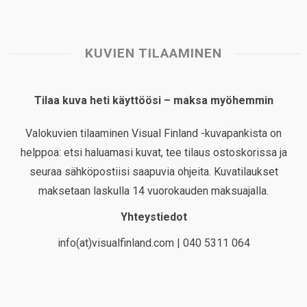
KUVIEN TILAAMINEN
Tilaa kuva heti käyttöösi – maksa myöhemmin
Valokuvien tilaaminen Visual Finland -kuvapankista on
helppoa: etsi haluamasi kuvat, tee tilaus ostoskorissa ja
seuraa sähköpostiisi saapuvia ohjeita. Kuvatilaukset
maksetaan laskulla 14 vuorokauden maksuajalla.
Yhteystiedot
info(at)visualfinland.com | 040 5311 064