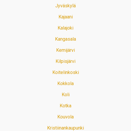
Jyväskylä
Kajaani
Kalajoki
Kangasala
Kemijärvi
Kilpisjärvi
Koitelinkoski
Kokkola
Koli
Kotka
Kouvola
Kristiinankaupunki