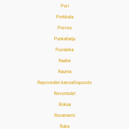
Pori
Porkkala
Porvoo
Punkaharju
Puolanka
Raahe
Rauma
Repoveden kansallispuisto
Revontulet
Rokua
Rovaniemi
Ruka