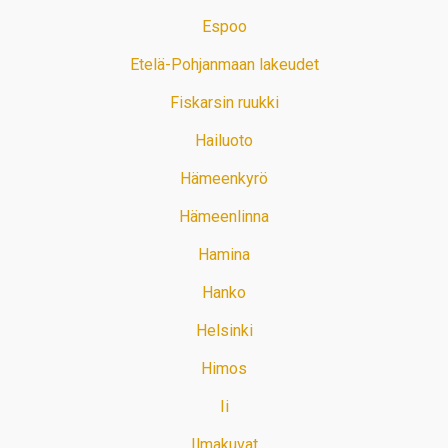
Espoo
Etelä-Pohjanmaan lakeudet
Fiskarsin ruukki
Hailuoto
Hämeenkyrö
Hämeenlinna
Hamina
Hanko
Helsinki
Himos
Ii
Ilmakuvat