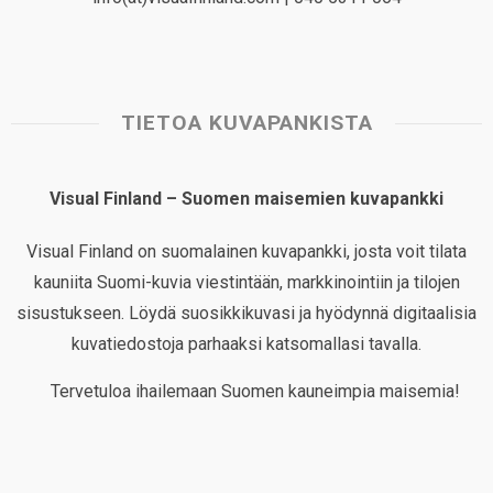
TIETOA KUVAPANKISTA
Visual Finland – Suomen maisemien kuvapankki
Visual Finland on suomalainen kuvapankki, josta voit tilata
kauniita Suomi-kuvia viestintään, markkinointiin ja tilojen
sisustukseen. Löydä suosikkikuvasi ja hyödynnä digitaalisia
kuvatiedostoja parhaaksi katsomallasi tavalla.
Tervetuloa ihailemaan Suomen kauneimpia maisemia!