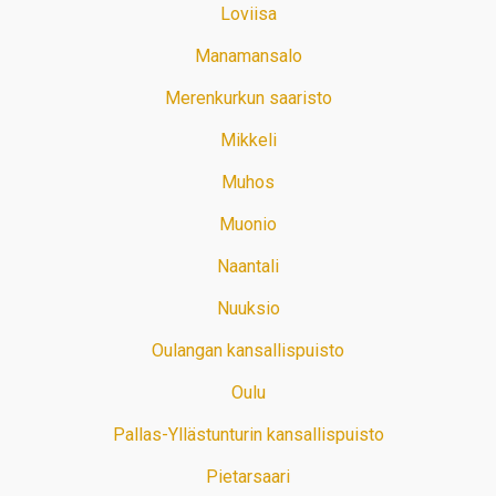
Loviisa
Manamansalo
Merenkurkun saaristo
Mikkeli
Muhos
Muonio
Naantali
Nuuksio
Oulangan kansallispuisto
Oulu
Pallas-Yllästunturin kansallispuisto
Pietarsaari