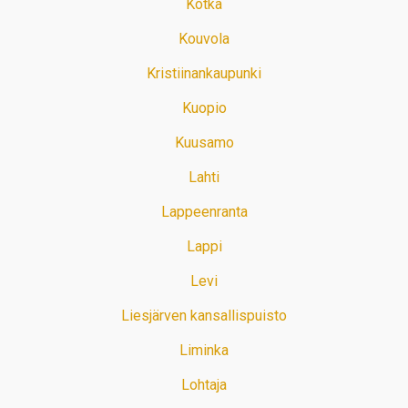
Kotka
Kouvola
Kristiinankaupunki
Kuopio
Kuusamo
Lahti
Lappeenranta
Lappi
Levi
Liesjärven kansallispuisto
Liminka
Lohtaja