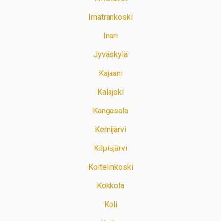
Imatrankoski
Inari
Jyväskylä
Kajaani
Kalajoki
Kangasala
Kemijärvi
Kilpisjärvi
Koitelinkoski
Kokkola
Koli