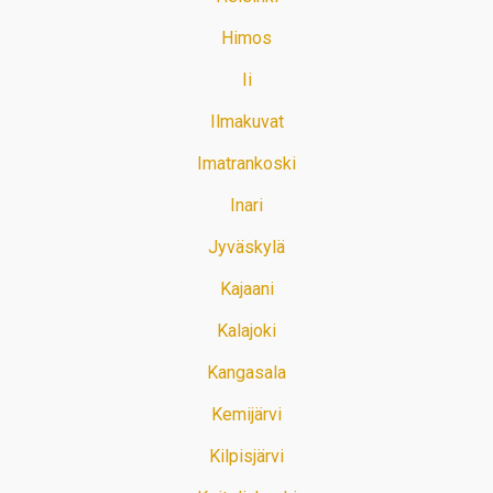
Himos
Ii
Ilmakuvat
Imatrankoski
Inari
Jyväskylä
Kajaani
Kalajoki
Kangasala
Kemijärvi
Kilpisjärvi