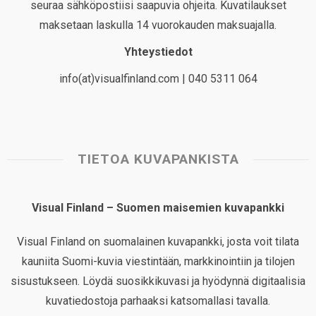
seuraa sähköpostiisi saapuvia ohjeita. Kuvatilaukset
maksetaan laskulla 14 vuorokauden maksuajalla.
Yhteystiedot
info(at)visualfinland.com | 040 5311 064
TIETOA KUVAPANKISTA
Visual Finland – Suomen maisemien kuvapankki
Visual Finland on suomalainen kuvapankki, josta voit tilata
kauniita Suomi-kuvia viestintään, markkinointiin ja tilojen
sisustukseen. Löydä suosikkikuvasi ja hyödynnä digitaalisia
kuvatiedostoja parhaaksi katsomallasi tavalla.