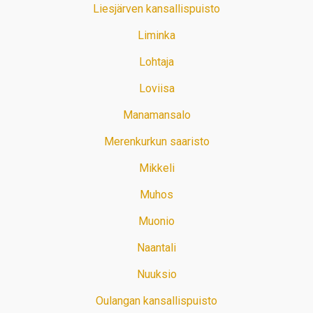
Liesjärven kansallispuisto
Liminka
Lohtaja
Loviisa
Manamansalo
Merenkurkun saaristo
Mikkeli
Muhos
Muonio
Naantali
Nuuksio
Oulangan kansallispuisto