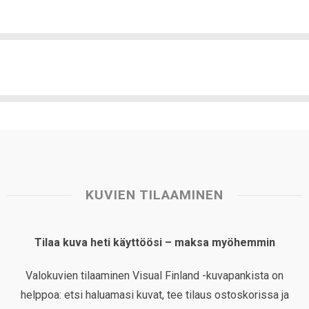
KUVIEN TILAAMINEN
Tilaa kuva heti käyttöösi – maksa myöhemmin
Valokuvien tilaaminen Visual Finland -kuvapankista on
helppoa: etsi haluamasi kuvat, tee tilaus ostoskorissa ja