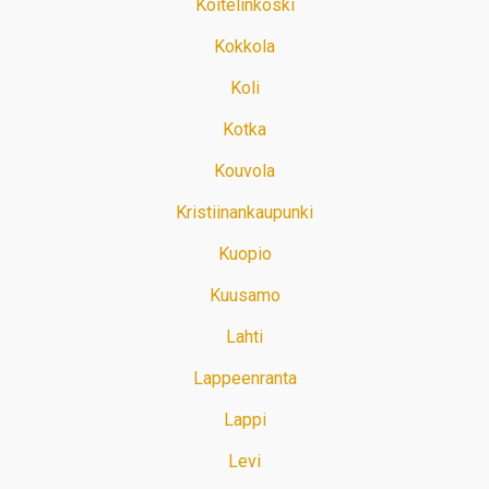
Koitelinkoski
Kokkola
Koli
Kotka
Kouvola
Kristiinankaupunki
Kuopio
Kuusamo
Lahti
Lappeenranta
Lappi
Levi