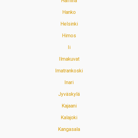
Hamina
Hanko
Helsinki
Himos
Ii
Ilmakuvat
Imatrankoski
Inari
Jyväskylä
Kajaani
Kalajoki
Kangasala