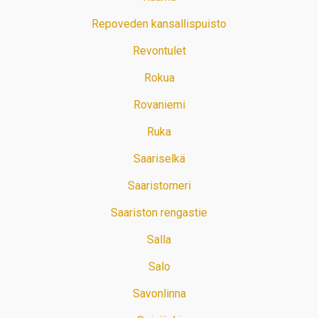
Repoveden kansallispuisto
Revontulet
Rokua
Rovaniemi
Ruka
Saariselkä
Saaristomeri
Saariston rengastie
Salla
Salo
Savonlinna