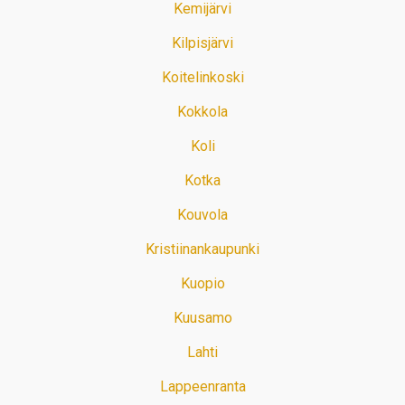
Kemijärvi
Kilpisjärvi
Koitelinkoski
Kokkola
Koli
Kotka
Kouvola
Kristiinankaupunki
Kuopio
Kuusamo
Lahti
Lappeenranta