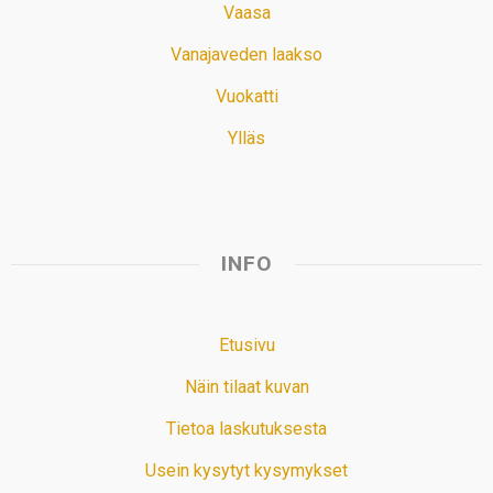
Vaasa
Vanajaveden laakso
Vuokatti
Ylläs
INFO
Etusivu
Näin tilaat kuvan
Tietoa laskutuksesta
Usein kysytyt kysymykset