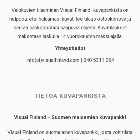
Valokuvien tilaaminen Visual Finland -kuvapankista on
helppoa: etsi haluamasi kuvat, tee tilaus ostoskorissa ja
seuraa sähköpostiisi saapuvia ohjeita. Kuvatilaukset
maksetaan laskulla 14 vuorokauden maksuajalla.
Yhteystiedot
info(at)visualfinland.com | 040 5311 064
TIETOA KUVAPANKISTA
Visual Finland – Suomen maisemien kuvapankki
Visual Finland on suomalainen kuvapankki, josta voit tilata