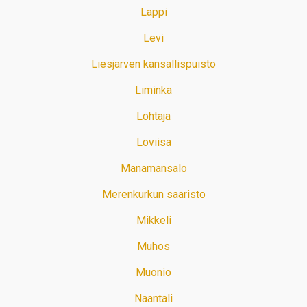
Lappi
Levi
Liesjärven kansallispuisto
Liminka
Lohtaja
Loviisa
Manamansalo
Merenkurkun saaristo
Mikkeli
Muhos
Muonio
Naantali