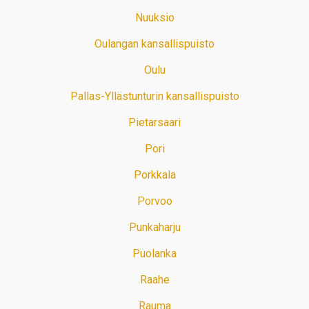
Nuuksio
Oulangan kansallispuisto
Oulu
Pallas-Yllästunturin kansallispuisto
Pietarsaari
Pori
Porkkala
Porvoo
Punkaharju
Puolanka
Raahe
Rauma