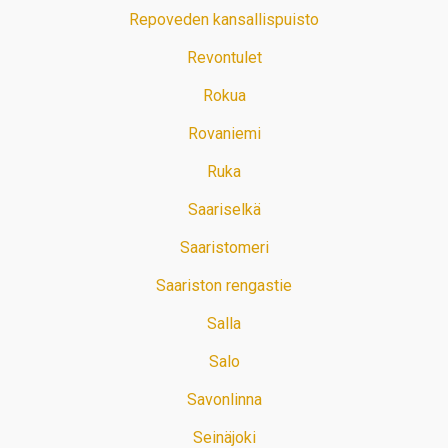
Repoveden kansallispuisto
Revontulet
Rokua
Rovaniemi
Ruka
Saariselkä
Saaristomeri
Saariston rengastie
Salla
Salo
Savonlinna
Seinäjoki