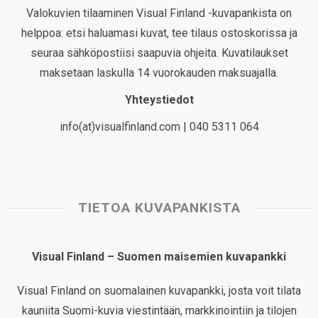
Valokuvien tilaaminen Visual Finland -kuvapankista on
helppoa: etsi haluamasi kuvat, tee tilaus ostoskorissa ja
seuraa sähköpostiisi saapuvia ohjeita. Kuvatilaukset
maksetaan laskulla 14 vuorokauden maksuajalla.
Yhteystiedot
info(at)visualfinland.com | 040 5311 064
TIETOA KUVAPANKISTA
Visual Finland – Suomen maisemien kuvapankki
Visual Finland on suomalainen kuvapankki, josta voit tilata
kauniita Suomi-kuvia viestintään, markkinointiin ja tilojen