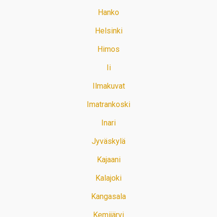
Hanko
Helsinki
Himos
Ii
Ilmakuvat
Imatrankoski
Inari
Jyväskylä
Kajaani
Kalajoki
Kangasala
Kemijärvi