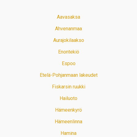
Aavasaksa
Ahvenanmaa
Aurajokilaakso
Enontekiö
Espoo
Etelä-Pohjanmaan lakeudet
Fiskarsin ruukki
Hailuoto
Hämeenkyrö
Hämeenlinna
Hamina