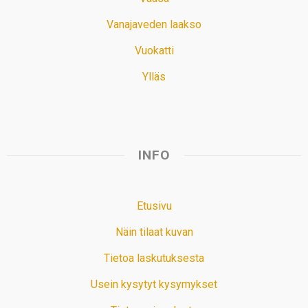
Vanajaveden laakso
Vuokatti
Ylläs
INFO
Etusivu
Näin tilaat kuvan
Tietoa laskutuksesta
Usein kysytyt kysymykset