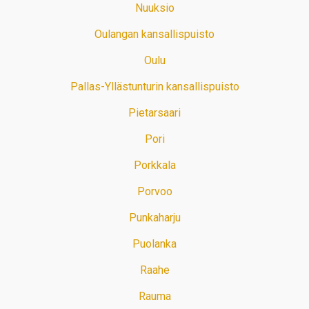
Nuuksio
Oulangan kansallispuisto
Oulu
Pallas-Yllästunturin kansallispuisto
Pietarsaari
Pori
Porkkala
Porvoo
Punkaharju
Puolanka
Raahe
Rauma