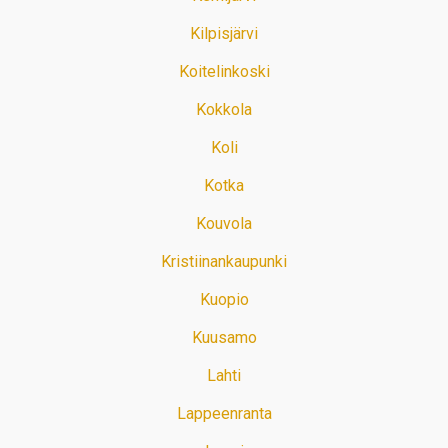
Kilpisjärvi
Koitelinkoski
Kokkola
Koli
Kotka
Kouvola
Kristiinankaupunki
Kuopio
Kuusamo
Lahti
Lappeenranta