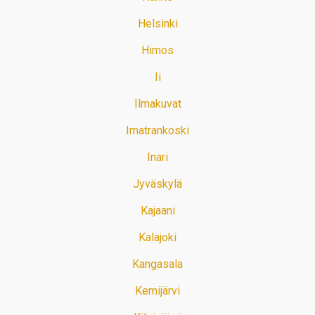
Helsinki
Himos
Ii
Ilmakuvat
Imatrankoski
Inari
Jyväskylä
Kajaani
Kalajoki
Kangasala
Kemijärvi