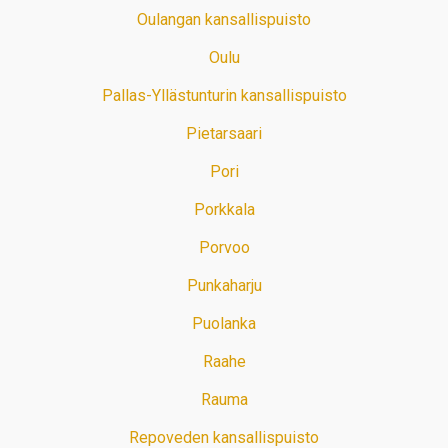
Oulangan kansallispuisto
Oulu
Pallas-Yllästunturin kansallispuisto
Pietarsaari
Pori
Porkkala
Porvoo
Punkaharju
Puolanka
Raahe
Rauma
Repoveden kansallispuisto