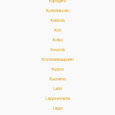
Kilpisjärvi
Koitelinkoski
Kokkola
Koli
Kotka
Kouvola
Kristiinankaupunki
Kuopio
Kuusamo
Lahti
Lappeenranta
Lappi