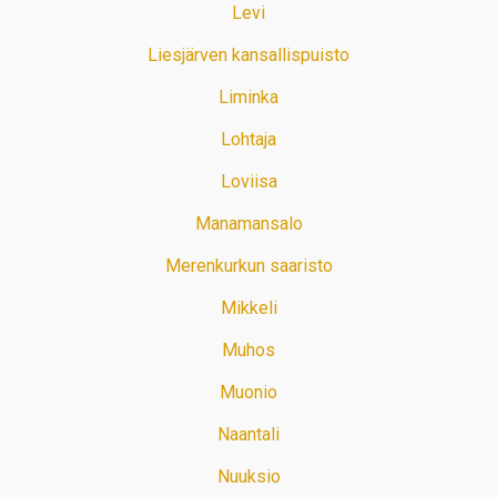
Levi
Liesjärven kansallispuisto
Liminka
Lohtaja
Loviisa
Manamansalo
Merenkurkun saaristo
Mikkeli
Muhos
Muonio
Naantali
Nuuksio