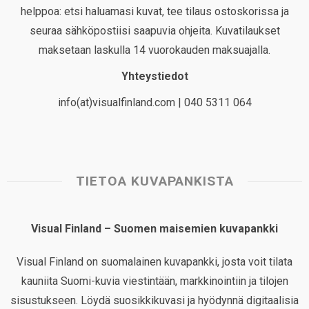
helppoa: etsi haluamasi kuvat, tee tilaus ostoskorissa ja
seuraa sähköpostiisi saapuvia ohjeita. Kuvatilaukset
maksetaan laskulla 14 vuorokauden maksuajalla.
Yhteystiedot
info(at)visualfinland.com | 040 5311 064
TIETOA KUVAPANKISTA
Visual Finland – Suomen maisemien kuvapankki
Visual Finland on suomalainen kuvapankki, josta voit tilata
kauniita Suomi-kuvia viestintään, markkinointiin ja tilojen
sisustukseen. Löydä suosikkikuvasi ja hyödynnä digitaalisia