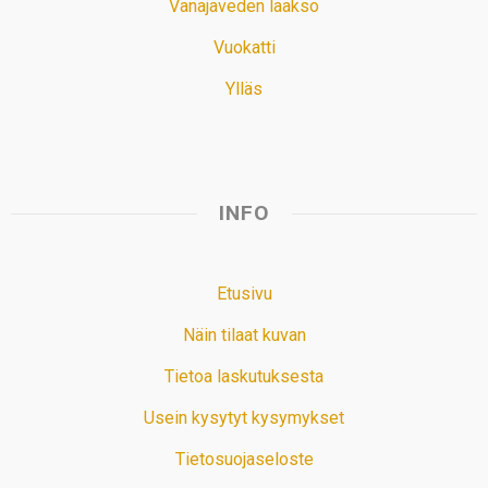
Vanajaveden laakso
Vuokatti
Ylläs
INFO
Etusivu
Näin tilaat kuvan
Tietoa laskutuksesta
Usein kysytyt kysymykset
Tietosuojaseloste