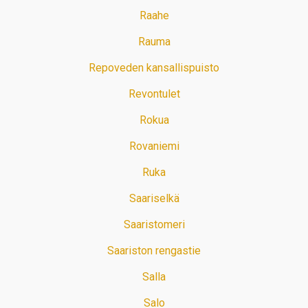
Raahe
Rauma
Repoveden kansallispuisto
Revontulet
Rokua
Rovaniemi
Ruka
Saariselkä
Saaristomeri
Saariston rengastie
Salla
Salo