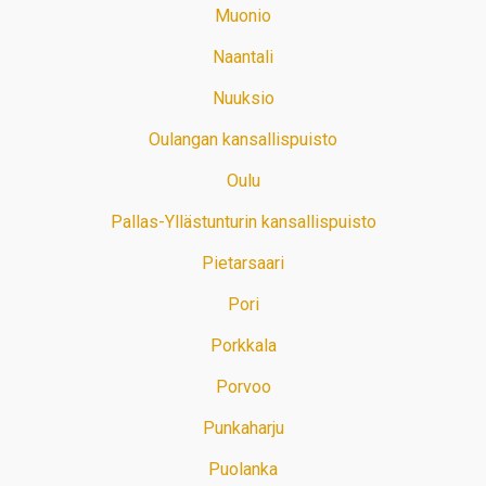
Muonio
Naantali
Nuuksio
Oulangan kansallispuisto
Oulu
Pallas-Yllästunturin kansallispuisto
Pietarsaari
Pori
Porkkala
Porvoo
Punkaharju
Puolanka