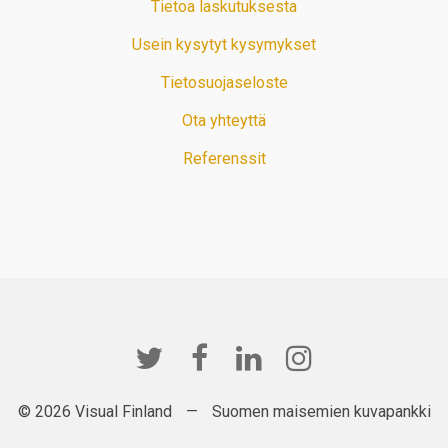
Tietoa laskutuksesta
Usein kysytyt kysymykset
Tietosuojaseloste
Ota yhteyttä
Referenssit
© 2026 Visual Finland
—
Suomen maisemien kuvapankki