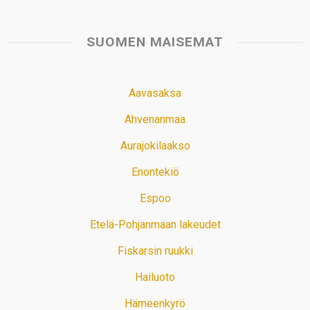
SUOMEN MAISEMAT
Aavasaksa
Ahvenanmaa
Aurajokilaakso
Enontekiö
Espoo
Etelä-Pohjanmaan lakeudet
Fiskarsin ruukki
Hailuoto
Hämeenkyrö