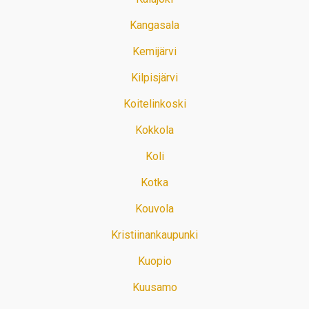
Kangasala
Kemijärvi
Kilpisjärvi
Koitelinkoski
Kokkola
Koli
Kotka
Kouvola
Kristiinankaupunki
Kuopio
Kuusamo