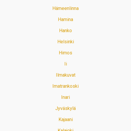
Hämeenlinna
Hamina
Hanko
Helsinki
Himos
Ii
Ilmakuvat
Imatrankoski
Inari
Jyväskylä
Kajaani
Kalajoki