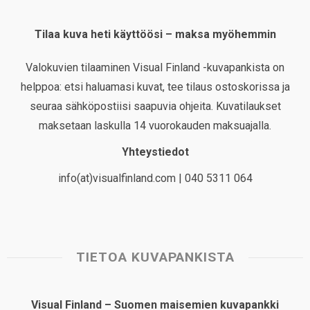
Tilaa kuva heti käyttöösi – maksa myöhemmin
Valokuvien tilaaminen Visual Finland -kuvapankista on
helppoa: etsi haluamasi kuvat, tee tilaus ostoskorissa ja
seuraa sähköpostiisi saapuvia ohjeita. Kuvatilaukset
maksetaan laskulla 14 vuorokauden maksuajalla.
Yhteystiedot
info(at)visualfinland.com | 040 5311 064
TIETOA KUVAPANKISTA
Visual Finland – Suomen maisemien kuvapankki