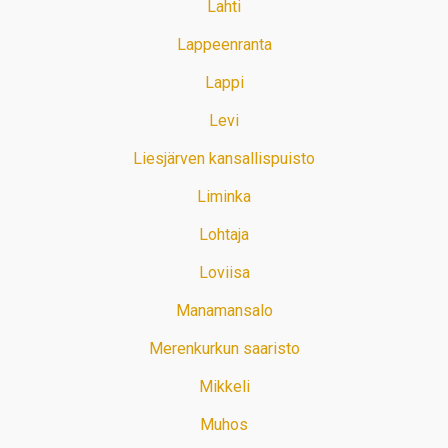
Lahti
Lappeenranta
Lappi
Levi
Liesjärven kansallispuisto
Liminka
Lohtaja
Loviisa
Manamansalo
Merenkurkun saaristo
Mikkeli
Muhos