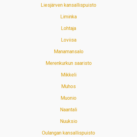
Liesjärven kansallispuisto
Liminka
Lohtaja
Loviisa
Manamansalo
Merenkurkun saaristo
Mikkeli
Muhos
Muonio
Naantali
Nuuksio
Oulangan kansallispuisto