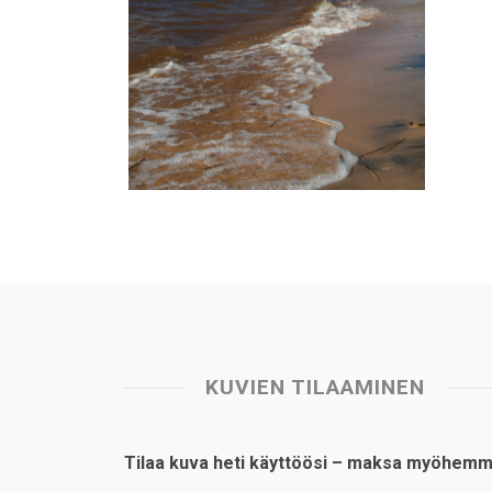
KUVIEN TILAAMINEN
Tilaa kuva heti käyttöösi – maksa myöhemm