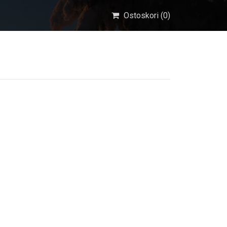
Ostoskori (
0
)