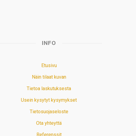
t
INFO
Etusivu
Näin tilaat kuvan
Tietoa laskutuksesta
Usein kysytyt kysymykset
Tietosuojaseloste
Ota yhteyttä
Referenssit