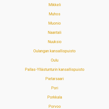
Mikkeli
Muhos
Muonio
Naantali
Nuuksio
Oulangan kansallispuisto
Oulu
Pallas-Yllästunturin kansallispuisto
Pietarsaari
Pori
Porkkala
Porvoo