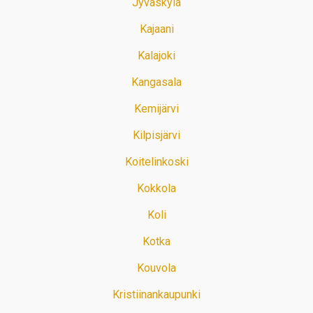
Jyväskylä
Kajaani
Kalajoki
Kangasala
Kemijärvi
Kilpisjärvi
Koitelinkoski
Kokkola
Koli
Kotka
Kouvola
Kristiinankaupunki