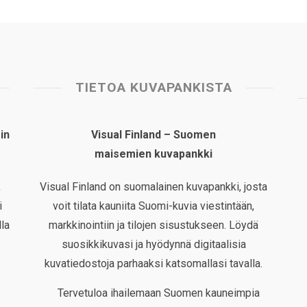
TIETOA KUVAPANKISTA
in
Visual Finland – Suomen
maisemien kuvapankki
,
Visual Finland on suomalainen kuvapankki, josta
i
voit tilata kauniita Suomi-kuvia viestintään,
la
markkinointiin ja tilojen sisustukseen. Löydä
suosikkikuvasi ja hyödynnä digitaalisia
kuvatiedostoja parhaaksi katsomallasi tavalla.
Tervetuloa ihailemaan Suomen kauneimpia