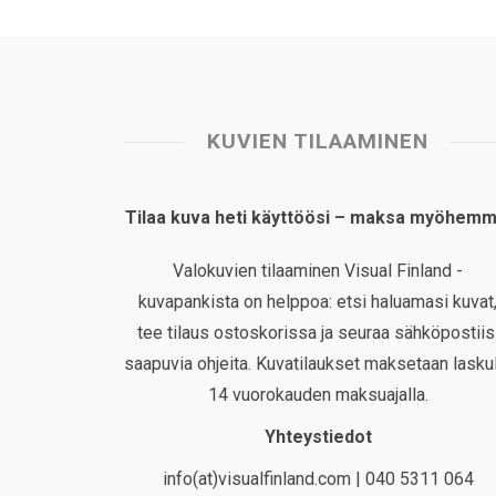
KUVIEN TILAAMINEN
Tilaa kuva heti käyttöösi – maksa myöhemm
Valokuvien tilaaminen Visual Finland -
kuvapankista on helppoa: etsi haluamasi kuvat
tee tilaus ostoskorissa ja seuraa sähköpostiis
saapuvia ohjeita. Kuvatilaukset maksetaan laskul
14 vuorokauden maksuajalla.
Yhteystiedot
info(at)visualfinland.com | 040 5311 064