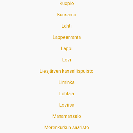
Kuopio
Kuusamo
Lahti
Lappeenranta
Lappi
Levi
Liesjärven kansallispuisto
Liminka
Lohtaja
Loviisa
Manamansalo
Merenkurkun saaristo