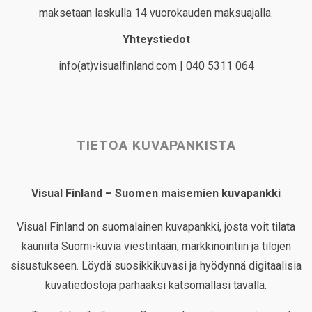
maksetaan laskulla 14 vuorokauden maksuajalla.
Yhteystiedot
info(at)visualfinland.com | 040 5311 064
TIETOA KUVAPANKISTA
Visual Finland – Suomen maisemien kuvapankki
Visual Finland on suomalainen kuvapankki, josta voit tilata
kauniita Suomi-kuvia viestintään, markkinointiin ja tilojen
sisustukseen. Löydä suosikkikuvasi ja hyödynnä digitaalisia
kuvatiedostoja parhaaksi katsomallasi tavalla.