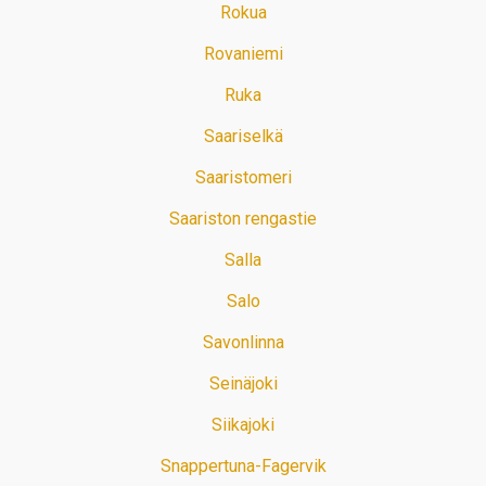
Rokua
Rovaniemi
Ruka
Saariselkä
Saaristomeri
Saariston rengastie
Salla
Salo
Savonlinna
Seinäjoki
Siikajoki
Snappertuna-Fagervik