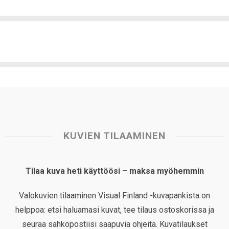
KUVIEN TILAAMINEN
Tilaa kuva heti käyttöösi – maksa myöhemmin
Valokuvien tilaaminen Visual Finland -kuvapankista on
helppoa: etsi haluamasi kuvat, tee tilaus ostoskorissa ja
seuraa sähköpostiisi saapuvia ohjeita. Kuvatilaukset