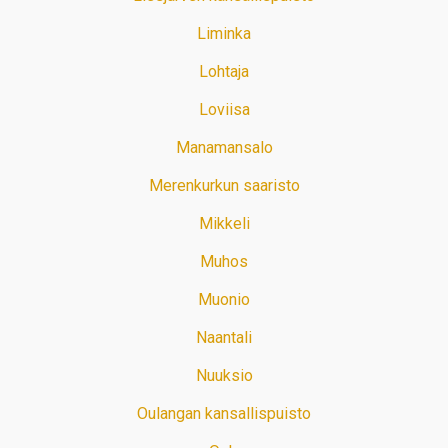
Liminka
Lohtaja
Loviisa
Manamansalo
Merenkurkun saaristo
Mikkeli
Muhos
Muonio
Naantali
Nuuksio
Oulangan kansallispuisto