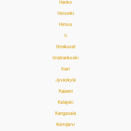
Hanko
Helsinki
Himos
Ii
Ilmakuvat
Imatrankoski
Inari
Jyväskylä
Kajaani
Kalajoki
Kangasala
Kemijärvi