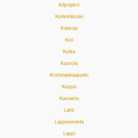
Kilpisjärvi
Koitelinkoski
Kokkola
Koli
Kotka
Kouvola
Kristiinankaupunki
Kuopio
Kuusamo
Lahti
Lappeenranta
Lappi