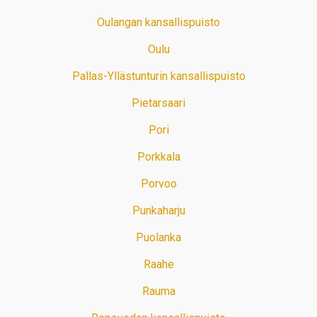
Oulangan kansallispuisto
Oulu
Pallas-Yllästunturin kansallispuisto
Pietarsaari
Pori
Porkkala
Porvoo
Punkaharju
Puolanka
Raahe
Rauma