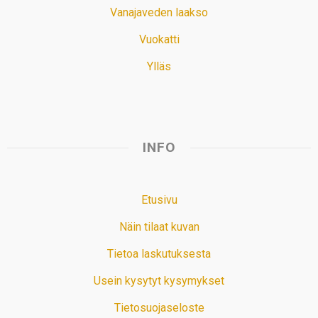
Vanajaveden laakso
Vuokatti
Ylläs
INFO
Etusivu
Näin tilaat kuvan
Tietoa laskutuksesta
Usein kysytyt kysymykset
Tietosuojaseloste