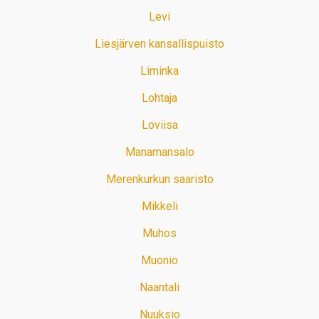
Levi
Liesjärven kansallispuisto
Liminka
Lohtaja
Loviisa
Manamansalo
Merenkurkun saaristo
Mikkeli
Muhos
Muonio
Naantali
Nuuksio