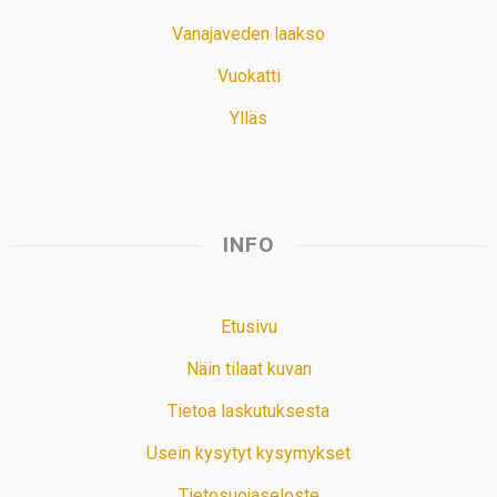
Vanajaveden laakso
Vuokatti
Ylläs
INFO
Etusivu
Näin tilaat kuvan
Tietoa laskutuksesta
Usein kysytyt kysymykset
Tietosuojaseloste