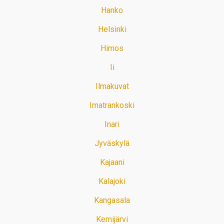
Hanko
Helsinki
Himos
Ii
Ilmakuvat
Imatrankoski
Inari
Jyväskylä
Kajaani
Kalajoki
Kangasala
Kemijärvi