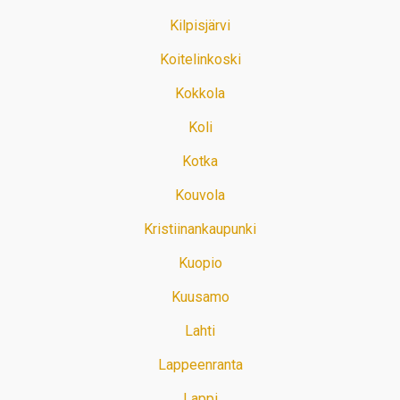
Kilpisjärvi
Koitelinkoski
Kokkola
Koli
Kotka
Kouvola
Kristiinankaupunki
Kuopio
Kuusamo
Lahti
Lappeenranta
Lappi