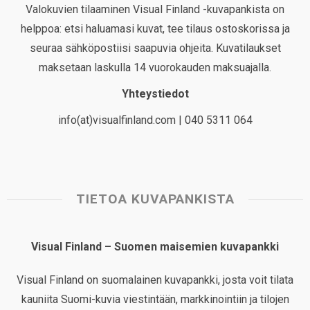
Valokuvien tilaaminen Visual Finland -kuvapankista on
helppoa: etsi haluamasi kuvat, tee tilaus ostoskorissa ja
seuraa sähköpostiisi saapuvia ohjeita. Kuvatilaukset
maksetaan laskulla 14 vuorokauden maksuajalla.
Yhteystiedot
info(at)visualfinland.com | 040 5311 064
TIETOA KUVAPANKISTA
Visual Finland – Suomen maisemien kuvapankki
Visual Finland on suomalainen kuvapankki, josta voit tilata
kauniita Suomi-kuvia viestintään, markkinointiin ja tilojen