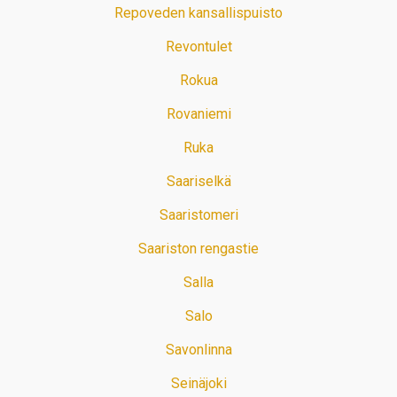
Repoveden kansallispuisto
Revontulet
Rokua
Rovaniemi
Ruka
Saariselkä
Saaristomeri
Saariston rengastie
Salla
Salo
Savonlinna
Seinäjoki