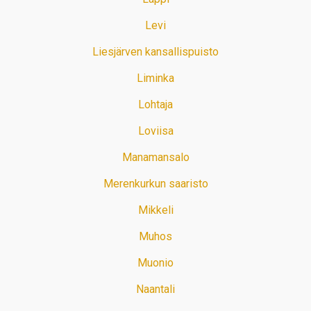
Levi
Liesjärven kansallispuisto
Liminka
Lohtaja
Loviisa
Manamansalo
Merenkurkun saaristo
Mikkeli
Muhos
Muonio
Naantali