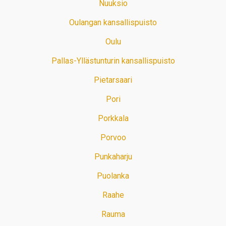
Nuuksio
Oulangan kansallispuisto
Oulu
Pallas-Yllästunturin kansallispuisto
Pietarsaari
Pori
Porkkala
Porvoo
Punkaharju
Puolanka
Raahe
Rauma