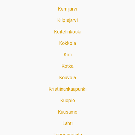
Kemijärvi
Kilpisjärvi
Koitelinkoski
Kokkola
Koli
Kotka
Kouvola
Kristiinankaupunki
Kuopio
Kuusamo
Lahti
Lappeenranta