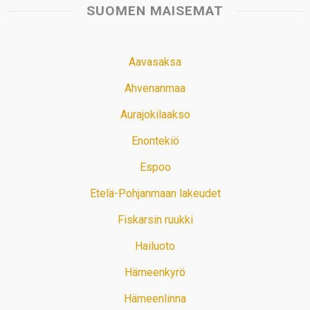
SUOMEN MAISEMAT
Aavasaksa
Ahvenanmaa
Aurajokilaakso
Enontekiö
Espoo
Etelä-Pohjanmaan lakeudet
Fiskarsin ruukki
Hailuoto
Hämeenkyrö
Hämeenlinna