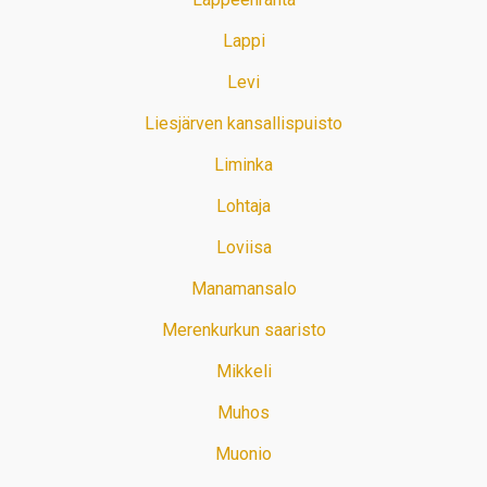
Lappi
Levi
Liesjärven kansallispuisto
Liminka
Lohtaja
Loviisa
Manamansalo
Merenkurkun saaristo
Mikkeli
Muhos
Muonio