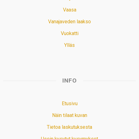
Vaasa
Vanajaveden laakso
Vuokatti
Ylläs
INFO
Etusivu
Näin tilaat kuvan
Tietoa laskutuksesta
Usein kysytyt kysymykset