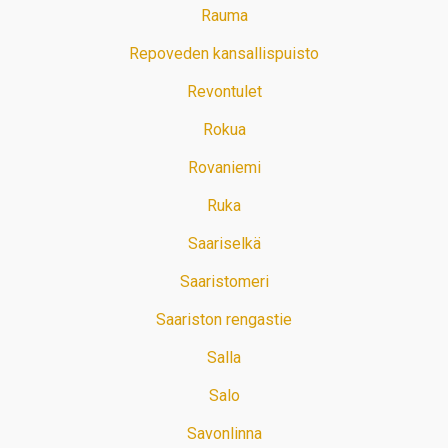
Rauma
Repoveden kansallispuisto
Revontulet
Rokua
Rovaniemi
Ruka
Saariselkä
Saaristomeri
Saariston rengastie
Salla
Salo
Savonlinna