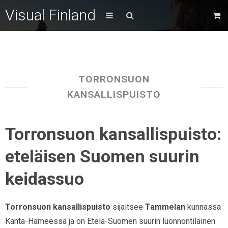
Visual Finland
TORRONSUON
KANSALLISPUISTO
Torronsuon kansallispuisto:
eteläisen Suomen suurin
keidassuo
Torronsuon kansallispuisto
sijaitsee
Tammelan
kunnassa
Kanta-Hämeessä ja on Etelä-Suomen suurin luonnontilainen