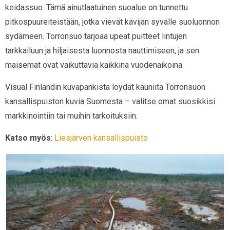
keidassuo. Tämä ainutlaatuinen suoalue on tunnettu
pitkospuureiteistään, jotka vievät kävijän syvälle suoluonnon
sydämeen. Torronsuo tarjoaa upeat puitteet lintujen
tarkkailuun ja hiljaisesta luonnosta nauttimiseen, ja sen
maisemat ovat vaikuttavia kaikkina vuodenaikoina.
Visual Finlandin kuvapankista löydät kauniita Torronsuon
kansallispuiston kuvia Suomesta – valitse omat suosikkisi
markkinointiin tai muihin tarkoituksiin.
Katso myös
:
Liesjärven kansallispuisto