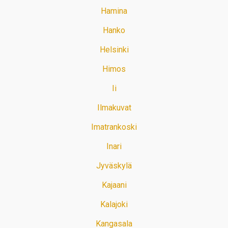
Hamina
Hanko
Helsinki
Himos
Ii
Ilmakuvat
Imatrankoski
Inari
Jyväskylä
Kajaani
Kalajoki
Kangasala