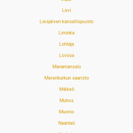
Levi
Liesjärven kansallispuisto
Liminka
Lohtaja
Loviisa
Manamansalo
Merenkurkun saaristo
Mikkeli
Muhos
Muonio
Naantali