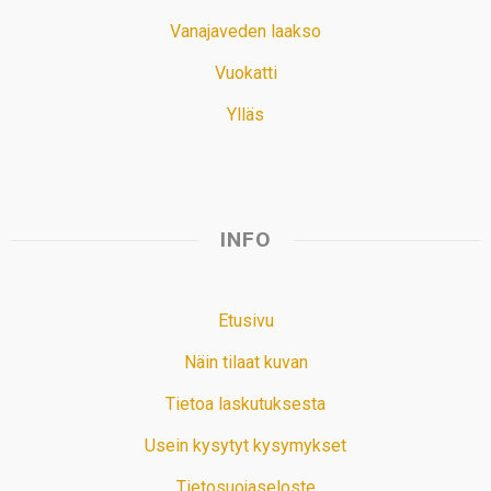
Vanajaveden laakso
Vuokatti
Ylläs
INFO
Etusivu
Näin tilaat kuvan
Tietoa laskutuksesta
Usein kysytyt kysymykset
Tietosuojaseloste