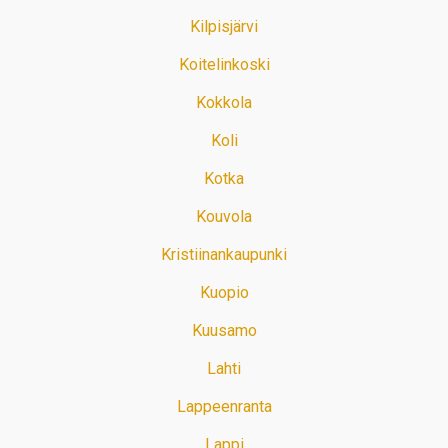
Kilpisjärvi
Koitelinkoski
Kokkola
Koli
Kotka
Kouvola
Kristiinankaupunki
Kuopio
Kuusamo
Lahti
Lappeenranta
Lappi