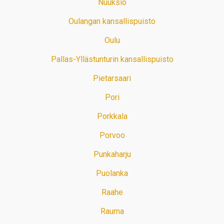
Nuuksio
Oulangan kansallispuisto
Oulu
Pallas-Yllästunturin kansallispuisto
Pietarsaari
Pori
Porkkala
Porvoo
Punkaharju
Puolanka
Raahe
Rauma