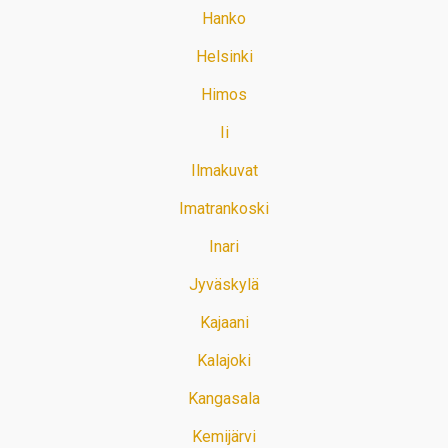
Hanko
Helsinki
Himos
Ii
Ilmakuvat
Imatrankoski
Inari
Jyväskylä
Kajaani
Kalajoki
Kangasala
Kemijärvi