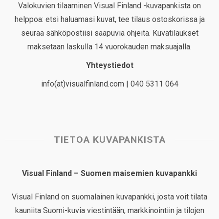
Valokuvien tilaaminen Visual Finland -kuvapankista on
helppoa: etsi haluamasi kuvat, tee tilaus ostoskorissa ja
seuraa sähköpostiisi saapuvia ohjeita. Kuvatilaukset
maksetaan laskulla 14 vuorokauden maksuajalla.
Yhteystiedot
info(at)visualfinland.com | 040 5311 064
TIETOA KUVAPANKISTA
Visual Finland – Suomen maisemien kuvapankki
Visual Finland on suomalainen kuvapankki, josta voit tilata
kauniita Suomi-kuvia viestintään, markkinointiin ja tilojen