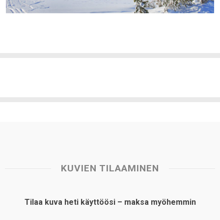
KUVIEN TILAAMINEN
Tilaa kuva heti käyttöösi – maksa myöhemmin