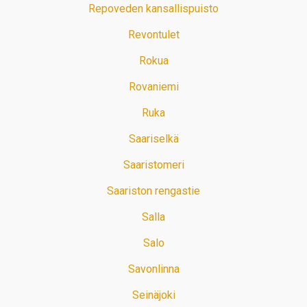
Repoveden kansallispuisto
Revontulet
Rokua
Rovaniemi
Ruka
Saariselkä
Saaristomeri
Saariston rengastie
Salla
Salo
Savonlinna
Seinäjoki