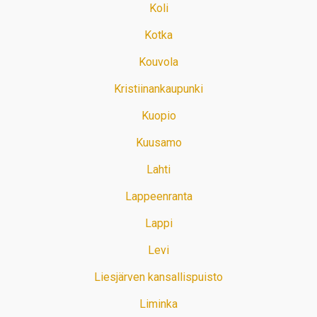
Koli
Kotka
Kouvola
Kristiinankaupunki
Kuopio
Kuusamo
Lahti
Lappeenranta
Lappi
Levi
Liesjärven kansallispuisto
Liminka