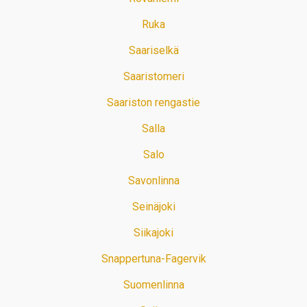
Ruka
Saariselkä
Saaristomeri
Saariston rengastie
Salla
Salo
Savonlinna
Seinäjoki
Siikajoki
Snappertuna-Fagervik
Suomenlinna