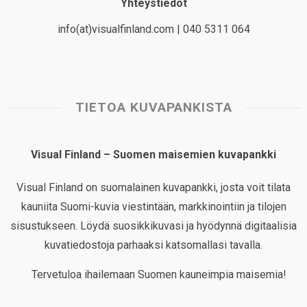
Yhteystiedot
info(at)visualfinland.com | 040 5311 064
TIETOA KUVAPANKISTA
Visual Finland – Suomen maisemien kuvapankki
Visual Finland on suomalainen kuvapankki, josta voit tilata
kauniita Suomi-kuvia viestintään, markkinointiin ja tilojen
sisustukseen. Löydä suosikkikuvasi ja hyödynnä digitaalisia
kuvatiedostoja parhaaksi katsomallasi tavalla.
Tervetuloa ihailemaan Suomen kauneimpia maisemia!