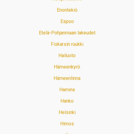
Enontekiö
Espoo
Etelä-Pohjanmaan lakeudet
Fiskarsin ruukki
Hailuoto
Hämeenkyrö
Hämeenlinna
Hamina
Hanko
Helsinki
Himos