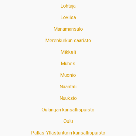
Lohtaja
Loviisa
Manamansalo
Merenkurkun saaristo
Mikkeli
Muhos
Muonio
Naantali
Nuuksio
Oulangan kansallispuisto
Oulu
Pallas-Yllästunturin kansallispuisto