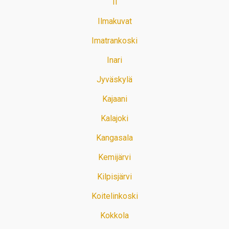
Ii
Ilmakuvat
Imatrankoski
Inari
Jyväskylä
Kajaani
Kalajoki
Kangasala
Kemijärvi
Kilpisjärvi
Koitelinkoski
Kokkola