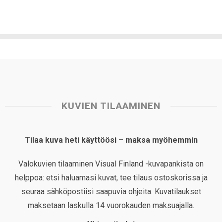
KUVIEN TILAAMINEN
Tilaa kuva heti käyttöösi – maksa myöhemmin
Valokuvien tilaaminen Visual Finland -kuvapankista on
helppoa: etsi haluamasi kuvat, tee tilaus ostoskorissa ja
seuraa sähköpostiisi saapuvia ohjeita. Kuvatilaukset
maksetaan laskulla 14 vuorokauden maksuajalla.