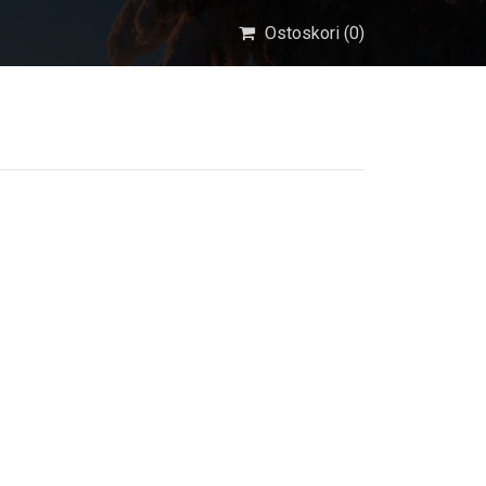
Ostoskori (
0
)