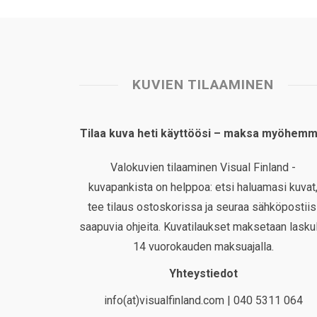
KUVIEN TILAAMINEN
Tilaa kuva heti käyttöösi – maksa myöhemm
Valokuvien tilaaminen Visual Finland -
kuvapankista on helppoa: etsi haluamasi kuvat
tee tilaus ostoskorissa ja seuraa sähköpostiis
saapuvia ohjeita. Kuvatilaukset maksetaan laskul
14 vuorokauden maksuajalla.
Yhteystiedot
info(at)visualfinland.com | 040 5311 064