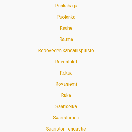
Punkaharju
Puolanka
Raahe
Rauma
Repoveden kansallispuisto
Revontulet
Rokua
Rovaniemi
Ruka
Saariselkä
Saaristomeri
Saariston rengastie