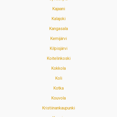
Kajaani
Kalajoki
Kangasala
Kemijärvi
Kilpisjärvi
Koitelinkoski
Kokkola
Koli
Kotka
Kouvola
Kristiinankaupunki