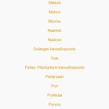
Mikkeli
Muhos
Muonio
Naantali
Nuuksio
Oulangan kansallispuisto
Oulu
Pallas-Yllästunturin kansallispuisto
Pietarsaari
Pori
Porkkala
Porvoo