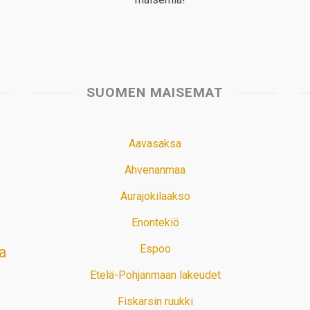
SUOMEN MAISEMAT
Aavasaksa
Ahvenanmaa
Aurajokilaakso
Enontekiö
Espoo
a
Etelä-Pohjanmaan lakeudet
Fiskarsin ruukki