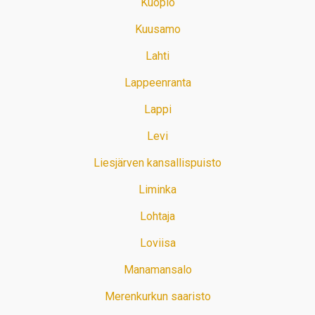
Kuopio
Kuusamo
Lahti
Lappeenranta
Lappi
Levi
Liesjärven kansallispuisto
Liminka
Lohtaja
Loviisa
Manamansalo
Merenkurkun saaristo